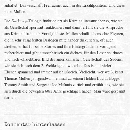
anhaftet. Das verschafft Freiräume, auch in der Erzählposition. Und diese
nutzt Mullen.
Die
Darktown
-Trilogie funktioniert als Kriminalliteratur ebenso, wie sie
als Gesellschaftsportrait funktioniert und damit erfüllt sie die Ansprüche
ans Kriminalfach aufs Vorzüglichste. Mullen schafft lebensechte Figuren,
die in sehr ausgefeilten Dialogen miteinander diskutieren, oft auch
streiten, er hat für seine Stories und ihre Hintergründe hervorragend
recherchiert und gibt atmosphärisch ein dichtes, für den Leser spürbares
und nachvollziehbares Bild der amerikanischen Gesellschaft des Südens,
wie sie sich nach dem 2. Weltkrieg entwickelte. Das ist auf vielerlei
Ebenen spannend und immer aufschlußreich. Vielleicht, wer weiß, kehrt
Thomas Mullen ja irgendwann einmal zu seinen Helden Lucius Boggs,
Tommy Smith und Sergeant Joe McInnis zurück und erzählt uns, wie sie
sich durch die bewegten 60er Jahre geschlagen haben. Man wäre gespannt
darauf.
Kommentar hinterlassen