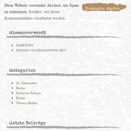
Diese Website verwendet Akismet, um Spam
zu reduzieren.
Erfahre, wie deine
Kommentardaten verarbeitet werden.
:themenverwandt
DARKTOWN
WEISSES FEUER/LIGHTNING MEN
:kategorien
20. Jahrhundert
Bücher
Darktown-Trilogie
Krimis
Thomas Mullen
:letzte Beiträge