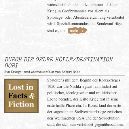
wahrscheinlich nicht allzu erstaunt, daß der
Krieg in Großbritannien vor allem als
Spionage- oder Abenteuererzählung verarbeitet
wird. Spezialkommandos und Sonderaufträge
sind es, die
mehr →
DURCH DIE GELBE HÖLLE/DESTINATION
GOBI
Ein Kriegs- und Abenteuerfilm von Robert Wise
Spätestens mit dem Beginn des Koreakrieges
1950 war die Nachkriegszeit zumindest auf
politischer, ideologischer und militärischer
Ebene beendet, der Kalte Krieg trat in seine
erste heiße Phase ein. In Korea fand der erste
der sogenannten Stellvertreterkriege zwischen
den Weltmächten USA und der Sowjetunion
statt, die sich nun verfeindet gegenüberstanden.