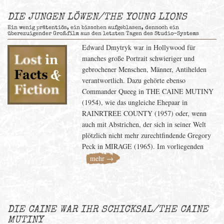
DIE JUNGEN LÖWEN/THE YOUNG LIONS
Ein wenig prätentiös, ein bisschen aufgeblasen, dennoch ein
überezuigender Großfilm aus den letzten Tagen des Studio-Systems
Edward Dmytryk war in Hollywood für
manches große Portrait schwieriger und
gebrochener Menschen, Männer, Antihelden
verantwortlich. Dazu gehörte ebenso
Commander Queeg in THE CAINE MUTINY
(1954), wie das ungleiche Ehepaar in
RAINRTREE COUNTY (1957) oder, wenn
auch mit Abstrichen, der sich in seiner Welt
plötzlich nicht mehr zurechtfindende Gregory
Peck in MIRAGE (1965). Im vorliegenden
mehr →
DIE CAINE WAR IHR SCHICKSAL/THE CAINE
MUTINY