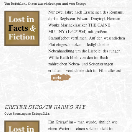
Von Befehlen, ihren Auswirkungen und vom Kriege
Nur zwei Jahre nach Erscheinen des Romans,
durfte Regisseur Edward Dmytryk Herman
Wouks Marineklassiker THE CAINE
MUTINY (1952/1954) mit großem
Staraufgebot verfilmen. Auf den wesentlichen
Plot eingeschmolzen – lediglich eine
Nebenhandlung um die Liebelei des jungen
Willie Keith blieb von den im Buch
zahlreichen Neben- und Seitensträngen
erhalten – verdichtete sich im Film alles auf
mehr →
ERSTER SIEG/IN HARM`S WAY
Otto Premingers Kriegsfilm
Ein Kriegsfilm – man würde, ähnlich wie
einen Western – einen solchen nicht im