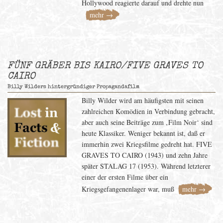
Hollywood reagierte darauf und drehte nun
mehr →
FÜNF GRÄBER BIS KAIRO/FIVE GRAVES TO
CAIRO
Billy Wilders hintergründiger Propagandafilm
Billy Wilder wird am häufigsten mit seinen
zahlreichen Komödien in Verbindung gebracht,
aber auch seine Beiträge zum ‚Film Noir‘ sind
heute Klassiker. Weniger bekannt ist, daß er
immerhin zwei Kriegsfilme gedreht hat. FIVE
GRAVES TO CAIRO (1943) und zehn Jahre
später STALAG 17 (1953). Während letzterer
einer der ersten Filme über ein
Kriegsgefangenenlager war, muß
mehr →