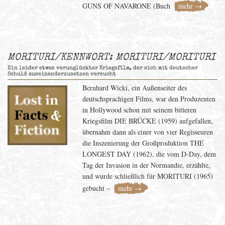
GUNS OF NAVARONE (Buch
mehr →
MORITURI/KENNWORT: MORITURI/MORITURI
Ein leider etwas verunglückter Kriegsfilm, der sich mit deutscher
Schuld auseinanderzusetzen versucht
Bernhard Wicki, ein Außenseiter des
deutschsprachigen Films, war den Produzenten
in Hollywood schon mit seinem bitteren
Kriegsfilm DIE BRÜCKE (1959) aufgefallen,
übernahm dann als einer von vier Regisseuren
die Inszenierung der Großproduktion THE
LONGEST DAY (1962), die vom D-Day, dem
Tag der Invasion in der Normandie, erzählte,
und wurde schließlich für MORITURI (1965)
gebucht –
mehr →