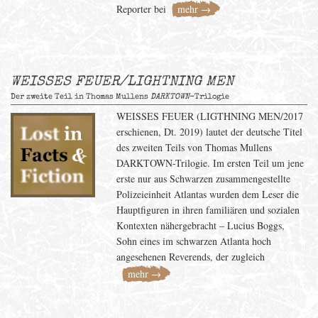
Reporter bei
mehr →
WEISSES FEUER/LIGHTNING MEN
Der zweite Teil in Thomas Mullens
DARKTOWN
-Trilogie
WEISSES FEUER (LIGTHNING MEN/2017
erschienen, Dt. 2019) lautet der deutsche Titel
des zweiten Teils von Thomas Mullens
DARKTOWN-Trilogie. Im ersten Teil um jene
erste nur aus Schwarzen zusammengestellte
Polizeieinheit Atlantas wurden dem Leser die
Hauptfiguren in ihren familiären und sozialen
Kontexten nähergebracht – Lucius Boggs,
Sohn eines im schwarzen Atlanta hoch
angesehenen Reverends, der zugleich
mehr →