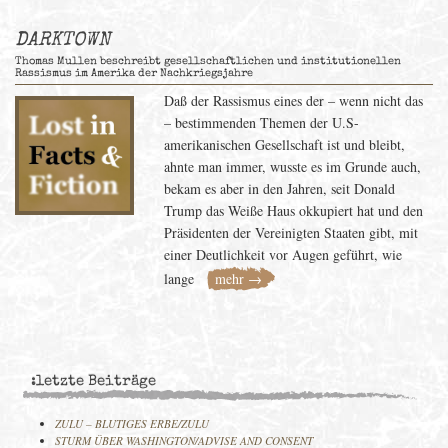
DARKTOWN
Thomas Mullen beschreibt gesellschaftlichen und institutionellen
Rassismus im Amerika der Nachkriegsjahre
Daß der Rassismus eines der – wenn nicht das
– bestimmenden Themen der U.S-
amerikanischen Gesellschaft ist und bleibt,
ahnte man immer, wusste es im Grunde auch,
bekam es aber in den Jahren, seit Donald
Trump das Weiße Haus okkupiert hat und den
Präsidenten der Vereinigten Staaten gibt, mit
einer Deutlichkeit vor Augen geführt, wie
lange
mehr →
:letzte Beiträge
ZULU – BLUTIGES ERBE/ZULU
STURM ÜBER WASHINGTON/ADVISE AND CONSENT