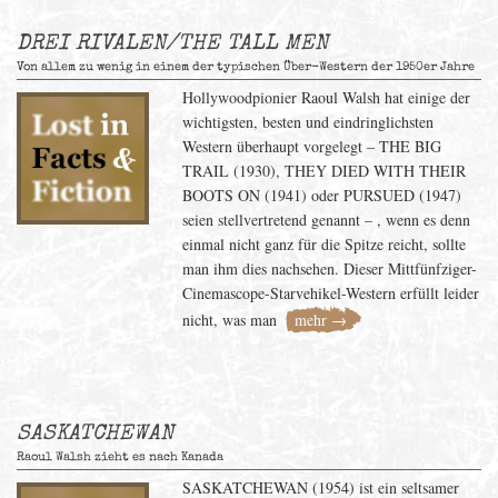
DREI RIVALEN/THE TALL MEN
Von allem zu wenig in einem der typischen Über-Western der 1950er Jahre
Hollywoodpionier Raoul Walsh hat einige der
wichtigsten, besten und eindringlichsten
Western überhaupt vorgelegt – THE BIG
TRAIL (1930), THEY DIED WITH THEIR
BOOTS ON (1941) oder PURSUED (1947)
seien stellvertretend genannt – , wenn es denn
einmal nicht ganz für die Spitze reicht, sollte
man ihm dies nachsehen. Dieser Mittfünfziger-
Cinemascope-Starvehikel-Western erfüllt leider
nicht, was man
mehr →
SASKATCHEWAN
Raoul Walsh zieht es nach Kanada
SASKATCHEWAN (1954) ist ein seltsamer