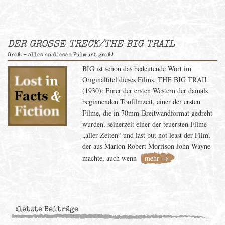
DER GROSSE TRECK/THE BIG TRAIL
Groß - alles an diesem Film ist groß!
BIG ist schon das bedeutende Wort im
Originaltitel dieses Films, THE BIG TRAIL
(1930): Einer der ersten Western der damals
beginnenden Tonfilmzeit, einer der ersten
Filme, die in 70mm-Breitwandformat gedreht
wurden, seinerzeit einer der teuersten Filme
„aller Zeiten“ und last but not least der Film,
der aus Marion Robert Morrison John Wayne
machte, auch wenn
mehr →
:letzte Beiträge