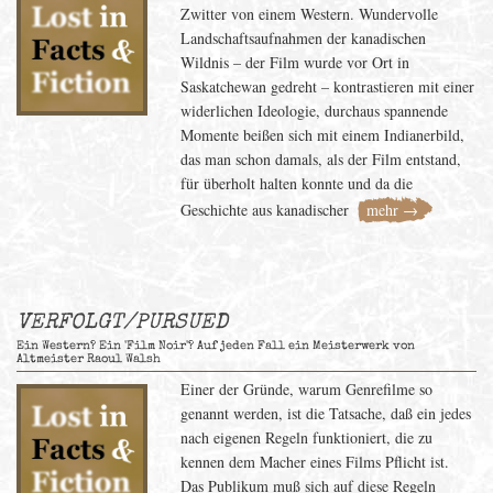
Zwitter von einem Western. Wundervolle
Landschaftsaufnahmen der kanadischen
Wildnis – der Film wurde vor Ort in
Saskatchewan gedreht – kontrastieren mit einer
widerlichen Ideologie, durchaus spannende
Momente beißen sich mit einem Indianerbild,
das man schon damals, als der Film entstand,
für überholt halten konnte und da die
Geschichte aus kanadischer
mehr →
VERFOLGT/PURSUED
Ein Western? Ein 'Film Noir'? Auf jeden Fall ein Meisterwerk von
Altmeister Raoul Walsh
Einer der Gründe, warum Genrefilme so
genannt werden, ist die Tatsache, daß ein jedes
nach eigenen Regeln funktioniert, die zu
kennen dem Macher eines Films Pflicht ist.
Das Publikum muß sich auf diese Regeln