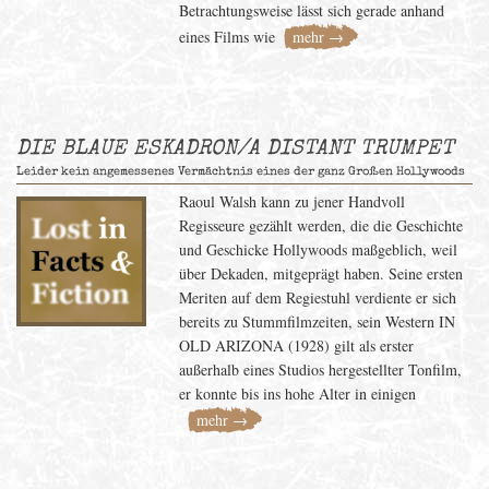
Betrachtungsweise lässt sich gerade anhand
eines Films wie
mehr →
DIE BLAUE ESKADRON/A DISTANT TRUMPET
Leider kein angemessenes Vermächtnis eines der ganz Großen Hollywoods
Raoul Walsh kann zu jener Handvoll
Regisseure gezählt werden, die die Geschichte
und Geschicke Hollywoods maßgeblich, weil
über Dekaden, mitgeprägt haben. Seine ersten
Meriten auf dem Regiestuhl verdiente er sich
bereits zu Stummfilmzeiten, sein Western IN
OLD ARIZONA (1928) gilt als erster
außerhalb eines Studios hergestellter Tonfilm,
er konnte bis ins hohe Alter in einigen
mehr →