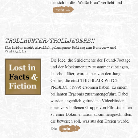
der sich in die „Weiße Frau“ verliebt und
mehr →
TROLLHUNTER/TROLLJEGEREN
Ein leider nicht wirklich gelungener Beitrag zum Monster- und
Fantasyfilm
Die Idee, die Stilelemente des Found-Footage
und der Mockumentary zusammenzubringen,
ist schon älter, wurde aber von den Jung-
Genies, die einst THE BLAIR WITCH
PROJECT (1999) ersonnen haben, zu einem
brillanten Ergebnis zusammengeführt. Dabei
wurden angeblich gefundene Videobänder
einer verschollenen Gruppe von Filmstudenten
zu einer Dokumentation zusammengeschnitten,
die beweisen soll, was aus den Dreien wurde.
Die
mehr →