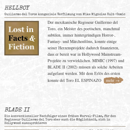
HELLBOY
Guillermo del Toros kongeniale Verfilmung von Mike Mignolas Kult-Comic
Der mexikanische Regisseur Guillermo del
Toro, ein Meister des poetischen, manchmal
subtilen, immer hintergründigen Horror-,
Fantasy- und Märchenfilms, konnte einige
seiner Herzensprojekte dadurch finanzieren,
dass er bereit war in Hollywood Mainstream-
Projekte zu verwirklichen. MIMIC (1997) und
BLADE II (2002) müssen als solche Arbeiten
aufgefasst werden. Mit dem Erlös des ersten
konnte del Toro EL ESPINAZO
mehr →
BLADE II
Ein konventioneller Nachfolger eines frühen Marvel-Films, für den
Regisseur Guillermo del Toro aber auch die Möglichkeit, sich in
Hollywood auszuprobieren