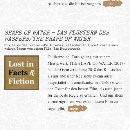
realisierte er die Fortsetzung des
mehr →
SHAPE OF WATER – DAS FLÜSTERN DES
WASSERS/THE SHAPE OF WATER
Guillermo del Toro schuf mit diesem postmodernen Kinomärchen einen
wahren Traum von einem Film. Ein Meisterwerk.
Guillermo del Toro gelang mit seinem
Meisterwerk THE SHAPE OF WATER (2017)
bei der Oscarverleihung 2018 das Kunststück,
als ausländischer Regisseur (wenn auch
ausgestattet mit amerikanischem Geld) sowohl
den Oscar für den besten Film, als auch jenen
für die beste Regie zu erhalten. Und um allem
vorauszugreifen, was es zu diesem Film zu
sagen gibt,
mehr →