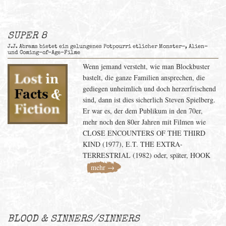
SUPER 8
J.J. Abrams bietet ein gelungenes Potpourri etlicher Monster-, Alien-
und Coming-of-Age-Filme
Wenn jemand versteht, wie man Blockbuster
bastelt, die ganze Familien ansprechen, die
gediegen unheimlich und doch herzerfrischend
sind, dann ist dies sicherlich Steven Spielberg.
Er war es, der dem Publikum in den 70er,
mehr noch den 80er Jahren mit Filmen wie
CLOSE ENCOUNTERS OF THE THIRD
KIND (1977), E.T. THE EXTRA-
TERRESTRIAL (1982) oder, später, HOOK
mehr →
BLOOD & SINNERS/SINNERS