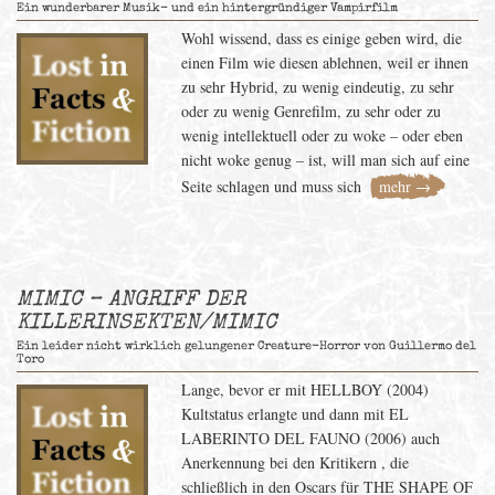
Ein wunderbarer Musik- und ein hintergründiger Vampirfilm
Wohl wissend, dass es einige geben wird, die
einen Film wie diesen ablehnen, weil er ihnen
zu sehr Hybrid, zu wenig eindeutig, zu sehr
oder zu wenig Genrefilm, zu sehr oder zu
wenig intellektuell oder zu woke – oder eben
nicht woke genug – ist, will man sich auf eine
Seite schlagen und muss sich
mehr →
MIMIC – ANGRIFF DER
KILLERINSEKTEN/MIMIC
Ein leider nicht wirklich gelungener Creature-Horror von Guillermo del
Toro
Lange, bevor er mit HELLBOY (2004)
Kultstatus erlangte und dann mit EL
LABERINTO DEL FAUNO (2006) auch
Anerkennung bei den Kritikern , die
schließlich in den Oscars für THE SHAPE OF