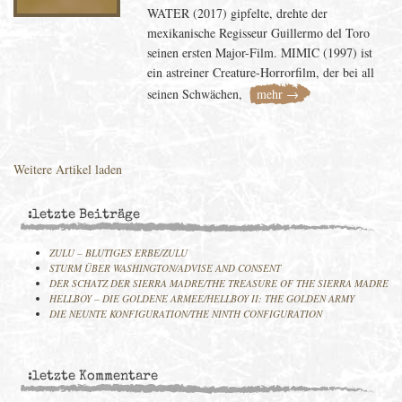
WATER (2017) gipfelte, drehte der
mexikanische Regisseur Guillermo del Toro
seinen ersten Major-Film. MIMIC (1997) ist
ein astreiner Creature-Horrorfilm, der bei all
seinen Schwächen,
mehr →
Weitere Artikel laden
:letzte Beiträge
ZULU – BLUTIGES ERBE/ZULU
STURM ÜBER WASHINGTON/ADVISE AND CONSENT
DER SCHATZ DER SIERRA MADRE/THE TREASURE OF THE SIERRA MADRE
HELLBOY – DIE GOLDENE ARMEE/HELLBOY II: THE GOLDEN ARMY
DIE NEUNTE KONFIGURATION/THE NINTH CONFIGURATION
:letzte Kommentare