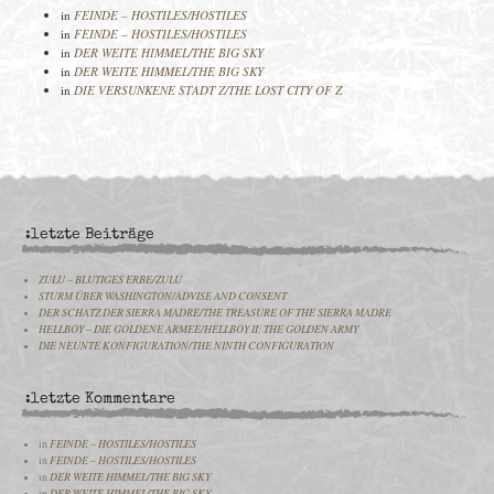
in
FEINDE – HOSTILES/HOSTILES
in
FEINDE – HOSTILES/HOSTILES
in
DER WEITE HIMMEL/THE BIG SKY
in
DER WEITE HIMMEL/THE BIG SKY
in
DIE VERSUNKENE STADT Z/THE LOST CITY OF Z
:letzte Beiträge
ZULU – BLUTIGES ERBE/ZULU
STURM ÜBER WASHINGTON/ADVISE AND CONSENT
DER SCHATZ DER SIERRA MADRE/THE TREASURE OF THE SIERRA MADRE
HELLBOY – DIE GOLDENE ARMEE/HELLBOY II: THE GOLDEN ARMY
DIE NEUNTE KONFIGURATION/THE NINTH CONFIGURATION
:letzte Kommentare
in
FEINDE – HOSTILES/HOSTILES
in
FEINDE – HOSTILES/HOSTILES
in
DER WEITE HIMMEL/THE BIG SKY
in
DER WEITE HIMMEL/THE BIG SKY