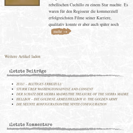
rebellischen Cuchillo zu einem Star machte. Es
waren für den Regisseur die kommerziell
erfolgreichsten Filme seiner Karriere,
qualitativ konnte er aber auch später noch
mehr →
Weitere Artikel laden
:letzte Beiträge
ZULU – BLUTIGES ERBE/ZULU
STURM ÜBER WASHINGTON/ADVISE AND CONSENT
DER SCHATZ DER SIERRA MADRE/THE TREASURE OF THE SIERRA MADRE
HELLBOY – DIE GOLDENE ARMEE/HELLBOY II: THE GOLDEN ARMY
DIE NEUNTE KONFIGURATION/THE NINTH CONFIGURATION
:letzte Kommentare