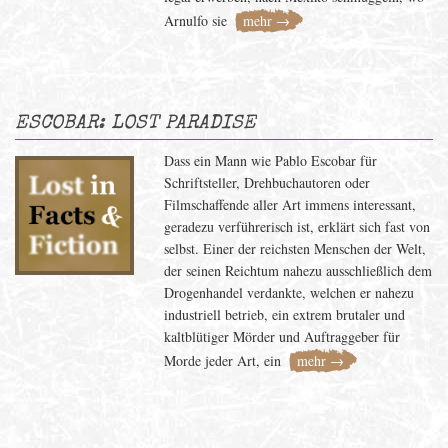
Arnulfo sie
mehr →
ESCOBAR: LOST PARADISE
Dass ein Mann wie Pablo Escobar für
Schriftsteller, Drehbuchautoren oder
Filmschaffende aller Art immens interessant,
geradezu verführerisch ist, erklärt sich fast von
selbst. Einer der reichsten Menschen der Welt,
der seinen Reichtum nahezu ausschließlich dem
Drogenhandel verdankte, welchen er nahezu
industriell betrieb, ein extrem brutaler und
kaltblütiger Mörder und Auftraggeber für
Morde jeder Art, ein
mehr →