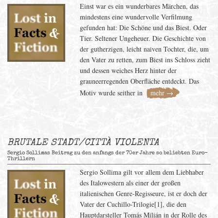
Einst war es ein wunderbares Märchen, das
mindestens eine wundervolle Verfilmung
gefunden hat: Die Schöne und das Biest. Oder
Tier. Seltener Ungeheuer. Die Geschichte von
der gutherzigen, leicht naiven Tochter, die, um
den Vater zu retten, zum Biest ins Schloss zieht
und dessen weiches Herz hinter der
grauneerregenden Oberfläche entdeckt. Das
Motiv wurde seither in
mehr →
BRUTALE STADT/CITTÀ VIOLENTA
Sergio Sollimas Beitrag zu den anfangs der 70er Jahre so beliebten Euro-
Thrillern
Sergio Sollima gilt vor allem dem Liebhaber
des Italowestern als einer der großen
italienischen Genre-Regisseure, ist er doch der
Vater der Cuchillo-Trilogie[1], die den
Hauptdarsteller Tomás Milián in der Rolle des