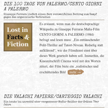
DIE 100 TAGE VON PALERMO/CENTO GIORNI
A PALERMO
Giuseppe Ferrara liefert einen fast verzweifelten Beitrag zum Kampf
gegen das organisierte Verbrechen
Es erstaunt, wenn man die deutschsprachige
Wikipedia zu Giuseppe Ferraras Mafia-Film
CENTO GIORNI A PALERMO (1984)
befragt und lesen muss: „Ein enttäuschender
Polit-Thriller auf Tatort-Niveau. Redselig statt
aufklärend“, wie der Filmdienst einst über
dieses Werk geurteilt haben soll. Immerhin, die
Kinozeitschrift Cinema wird mit den Worten
zitiert, der Film biete ein „realistisches und
erschütterndes Bild
mehr →
DIE VALACHI PAPIERE/CARTEGGIO VALACHI
Ein heute (zu unrecht) eher vergessener Mafia-Reißer der frühen 79er
Jahre