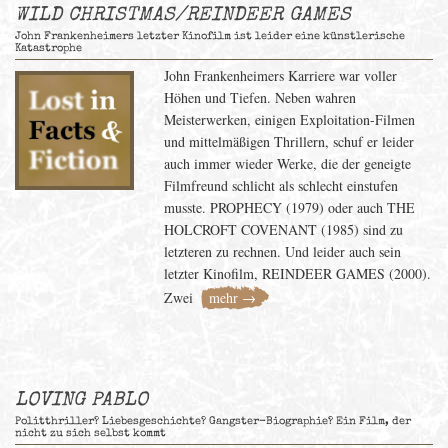
WILD CHRISTMAS/REINDEER GAMES
John Frankenheimers letzter Kinofilm ist leider eine künstlerische
Katastrophe
John Frankenheimers Karriere war voller
Höhen und Tiefen. Neben wahren
Meisterwerken, einigen Exploitation-Filmen
und mittelmäßigen Thrillern, schuf er leider
auch immer wieder Werke, die der geneigte
Filmfreund schlicht als schlecht einstufen
musste. PROPHECY (1979) oder auch THE
HOLCROFT COVENANT (1985) sind zu
letzteren zu rechnen. Und leider auch sein
letzter Kinofilm, REINDEER GAMES (2000).
Zwei
mehr →
LOVING PABLO
Politthriller? Liebesgeschichte? Gangster-Biographie? Ein Film, der
nicht zu sich selbst kommt