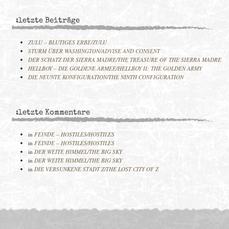
:letzte Beiträge
ZULU – BLUTIGES ERBE/ZULU
STURM ÜBER WASHINGTON/ADVISE AND CONSENT
DER SCHATZ DER SIERRA MADRE/THE TREASURE OF THE SIERRA MADRE
HELLBOY – DIE GOLDENE ARMEE/HELLBOY II: THE GOLDEN ARMY
DIE NEUNTE KONFIGURATION/THE NINTH CONFIGURATION
:letzte Kommentare
in
FEINDE – HOSTILES/HOSTILES
in
FEINDE – HOSTILES/HOSTILES
in
DER WEITE HIMMEL/THE BIG SKY
in
DER WEITE HIMMEL/THE BIG SKY
in
DIE VERSUNKENE STADT Z/THE LOST CITY OF Z