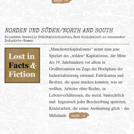
mehr →
NORDEN UND SÜDEN/NORTH AND SOUTH
Elizabeth Gaskells frühfeministischer, fast dialektisch zu nennender
Industrie-Roman
„Manchesterkapitalismus“ nennt man jene
Spielart des „wilden“ Kapitalismus, der Mitte
des 19. Jahrhunderts vor allem in
Großbritannien im Zuge der Hochphase der
Industrialisierung entstand. Fabrikanten und
Besitzer, die quasi machen konnten, was sie
wollten, Arbeiter ohne Rechte, in
Lebensverhältnissen, die sozial, baurechtlich
und hygienisch jeder Beschreibung spotteten,
Kinderarbeit, die reiner Ausbeutung glich – die
Mißstände
mehr →