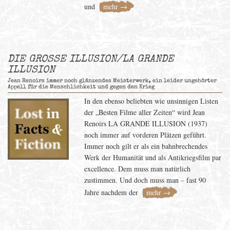
und
mehr →
DIE GROSSE ILLUSION/LA GRANDE
ILLUSION
Jean Renoirs immer noch glänzendes Meisterwerk, ein leider ungehörter
Appell für die Menschlichkeit und gegen den Krieg
In den ebenso beliebten wie unsinnigen Listen
der „Besten Filme aller Zeiten“ wird Jean
Renoirs LA GRANDE ILLUSION (1937)
noch immer auf vorderen Plätzen geführt.
Immer noch gilt er als ein bahnbrechendes
Werk der Humanität und als Antikriegsfilm par
excellence. Dem muss man natürlich
zustimmen. Und doch muss man – fast 90
Jahre nachdem der
mehr →