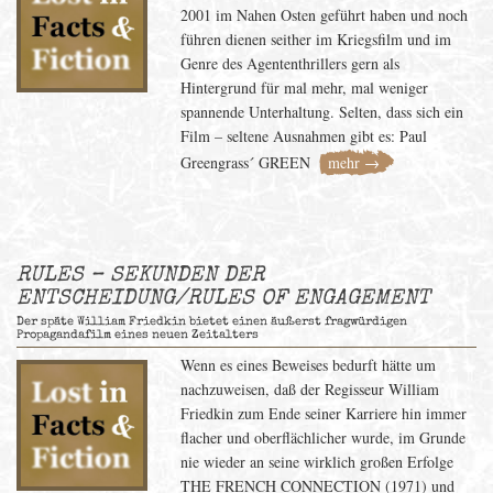
2001 im Nahen Osten geführt haben und noch
führen dienen seither im Kriegsfilm und im
Genre des Agententhrillers gern als
Hintergrund für mal mehr, mal weniger
spannende Unterhaltung. Selten, dass sich ein
Film – seltene Ausnahmen gibt es: Paul
Greengrass´ GREEN
mehr →
RULES – SEKUNDEN DER
ENTSCHEIDUNG/RULES OF ENGAGEMENT
Der späte William Friedkin bietet einen äußerst fragwürdigen
Propagandafilm eines neuen Zeitalters
Wenn es eines Beweises bedurft hätte um
nachzuweisen, daß der Regisseur William
Friedkin zum Ende seiner Karriere hin immer
flacher und oberflächlicher wurde, im Grunde
nie wieder an seine wirklich großen Erfolge
THE FRENCH CONNECTION (1971) und