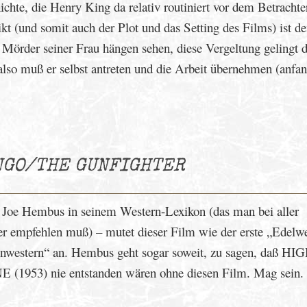
chte, die Henry King da relativ routiniert vor dem Betrachte
kt (und somit auch der Plot und das Setting des Films) ist d
 Mörder seiner Frau hängen sehen, diese Vergeltung gelingt 
 also muß er selbst antreten und die Arbeit übernehmen (anfan
NGO/THE GUNFIGHTER
Joe Hembus in seinem Western-Lexikon (das man bei aller
r empfehlen muß) – mutet dieser Film wie der erste „Edelw
nwestern“ an. Hembus geht sogar soweit, zu sagen, daß HI
1953) nie entstanden wären ohne diesen Film. Mag sein.