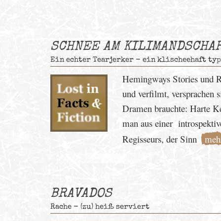
SCHNEE AM KILIMANDSCHA
Ein echter Tearjerker - ein klischeehaft ty
Hemingways Stories und Ro
und verfilmt, versprachen 
Dramen brauchte: Harte Ke
man aus einer introspektiv
Regisseurs, der Sinn
meh
BRAVADOS
Rache - (zu) heiß serviert