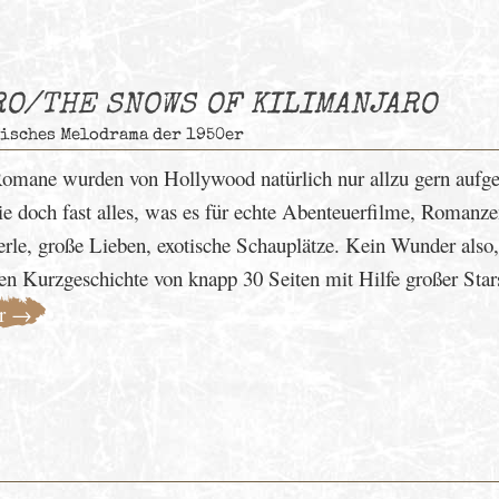
RO/THE SNOWS OF KILIMANJARO
pisches Melodrama der 1950er
mane wurden von Hollywood natürlich nur allzu gern aufge
sie doch fast alles, was es für echte Abenteuerfilme, Romanz
rle, große Lieben, exotische Schauplätze. Kein Wunder also
en Kurzgeschichte von knapp 30 Seiten mit Hilfe großer Stars
r →