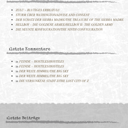
ZULU – BLUTIGES ERBE/ZULU
STURM ÜBER WASHINGTON/ADVISE AND CONSENT
DER SCHATZ DER SIERRA MADRE/THE TREASURE OF THE SIERRA MADRE
HELLBOY – DIE GOLDENE ARMEE/HELLBOY II: THE GOLDEN ARMY
DIE NEUNTE KONFIGURATION/THE NINTH CONFIGURATION
:letzte Kommentare
in
FEINDE – HOSTILES/HOSTILES
in
FEINDE – HOSTILES/HOSTILES
in
DER WEITE HIMMEL/THE BIG SKY
in
DER WEITE HIMMEL/THE BIG SKY
in
DIE VERSUNKENE STADT Z/THE LOST CITY OF Z
:letzte Beiträge