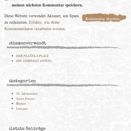
meinen nächsten Kommentar speichern.
Diese Website verwendet Akismet, um Spam
zu reduzieren.
Erfahre, wie deine
Kommentardaten verarbeitet werden.
:themenverwandt
DER PLATZ/LA PLACE
DIE JAHRE/LES ANNÉES
:kategorien
20. Jahrhundert
Annie Ernaux
Bücher
Literatur
:letzte Beiträge