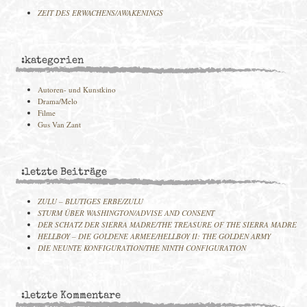
ZEIT DES ERWACHENS/AWAKENINGS
:kategorien
Autoren- und Kunstkino
Drama/Melo
Filme
Gus Van Zant
:letzte Beiträge
ZULU – BLUTIGES ERBE/ZULU
STURM ÜBER WASHINGTON/ADVISE AND CONSENT
DER SCHATZ DER SIERRA MADRE/THE TREASURE OF THE SIERRA MADRE
HELLBOY – DIE GOLDENE ARMEE/HELLBOY II: THE GOLDEN ARMY
DIE NEUNTE KONFIGURATION/THE NINTH CONFIGURATION
:letzte Kommentare