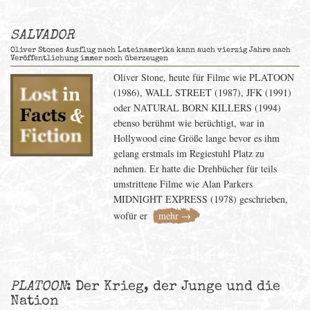
SALVADOR
Oliver Stones Ausflug nach Lateinamerika kann auch vierzig Jahre nach
Veröffentlichung immer noch überzeugen
Oliver Stone, heute für Filme wie PLATOON
(1986), WALL STREET (1987), JFK (1991)
oder NATURAL BORN KILLERS (1994)
ebenso berühmt wie berüchtigt, war in
Hollywood eine Größe lange bevor es ihm
gelang erstmals im Regiestuhl Platz zu
nehmen. Er hatte die Drehbücher für teils
umstrittene Filme wie Alan Parkers
MIDNIGHT EXPRESS (1978) geschrieben,
wofür er
mehr →
PLATOON
: Der Krieg, der Junge und die
Nation