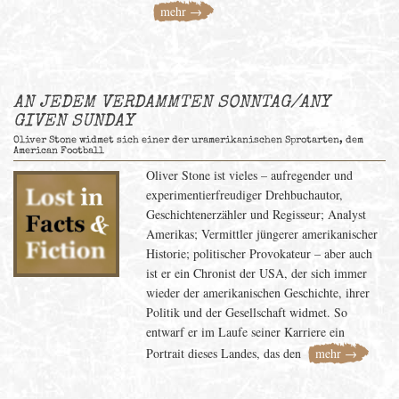
mehr →
AN JEDEM VERDAMMTEN SONNTAG/ANY
GIVEN SUNDAY
Oliver Stone widmet sich einer der uramerikanischen Sprotarten, dem
American Football
Oliver Stone ist vieles – aufregender und
experimentierfreudiger Drehbuchautor,
Geschichtenerzähler und Regisseur; Analyst
Amerikas; Vermittler jüngerer amerikanischer
Historie; politischer Provokateur – aber auch
ist er ein Chronist der USA, der sich immer
wieder der amerikanischen Geschichte, ihrer
Politik und der Gesellschaft widmet. So
entwarf er im Laufe seiner Karriere ein
Portrait dieses Landes, das den
mehr →