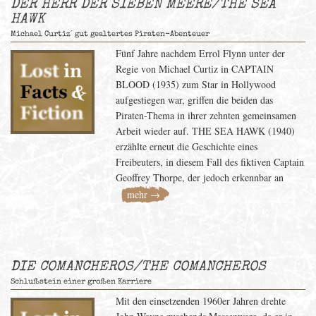
DER HERR DER SIEBEN MEERE/THE SEA
HAWK
Michael Curtiz´ gut gealtertes Piraten-Abenteuer
Fünf Jahre nachdem Errol Flynn unter der
Regie von Michael Curtiz in CAPTAIN
BLOOD (1935) zum Star in Hollywood
aufgestiegen war, griffen die beiden das
Piraten-Thema in ihrer zehnten gemeinsamen
Arbeit wieder auf. THE SEA HAWK (1940)
erzählte erneut die Geschichte eines
Freibeuters, in diesem Fall des fiktiven Captain
Geoffrey Thorpe, der jedoch erkennbar an
mehr →
DIE COMANCHEROS/THE COMANCHEROS
Schlußstein einer großen Karriere
Mit den einsetzenden 1960er Jahren drehte