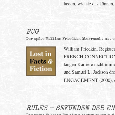
lassen, wie sie das können,
BUG
Der späte William Friedkin überrascht mit 
William Friedkin, Regisse
FRENCH CONNECTION (19
langen Karriere nicht imm
und Samuel L. Jackson dr
ENGAGEMENT (2000), da
RULES – SEKUNDEN DER E