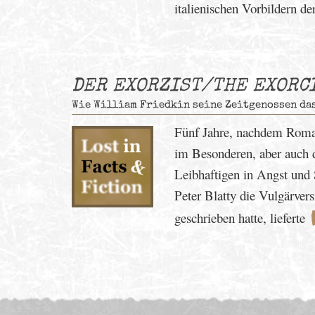
italienischen Vorbildern d
DER EXORZIST/THE EXORC
Wie William Friedkin seine Zeitgenossen das
Fünf Jahre, nachdem Roman
im Besonderen, aber auch 
Leibhaftigen in Angst und 
Peter Blatty die Vulgärvers
geschrieben hatte, lieferte