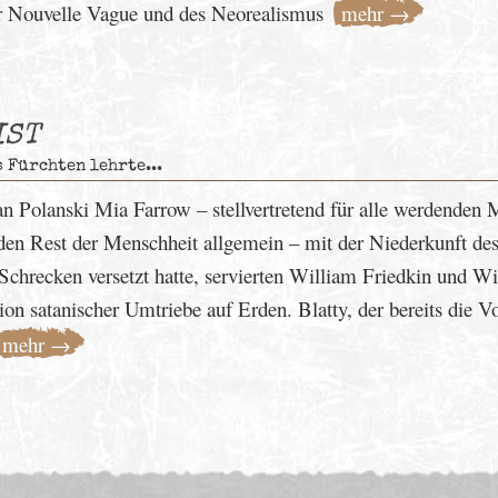
er Nouvelle Vague und des Neorealismus
mehr →
IST
 Fürchten lehrte...
 Polanski Mia Farrow – stellvertretend für alle werdenden 
den Rest der Menschheit allgemein – mit der Niederkunft de
Schrecken versetzt hatte, servierten William Friedkin und W
ion satanischer Umtriebe auf Erden. Blatty, der bereits die V
mehr →