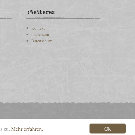
:Weiteres
Kontakt
Impressum
Datenschutz
Ok
es zu.
Mehr erfahren.