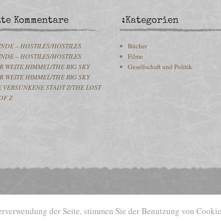
zte Kommentare
:Kategorien
INDE – HOSTILES/HOSTILES
Bücher
INDE – HOSTILES/HOSTILES
Filme
R WEITE HIMMEL/THE BIG SKY
Gesellschaft und Politik
R WEITE HIMMEL/THE BIG SKY
E VERSUNKENE STADT Z/THE LOST
OF Z
terverwendung der Seite, stimmen Sie der Benutzung von Cooki