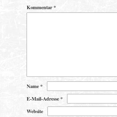
Kommentar
*
Name
*
E-Mail-Adresse
*
Website