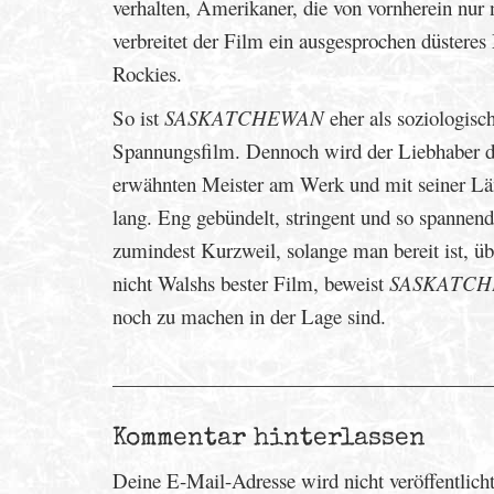
verhalten, Amerikaner, die von vornherein nur
verbreitet der Film ein ausgesprochen düster
Rockies.
So ist
SASKATCHEWAN
eher als soziologisc
Spannungsfilm. Dennoch wird der Liebhaber d
erwähnten Meister am Werk und mit seiner Län
lang. Eng gebündelt, stringent und so spannend
zumindest Kurzweil, solange man bereit ist, ü
nicht Walshs bester Film, beweist
SASKATC
noch zu machen in der Lage sind.
Kommentar hinterlassen
Deine E-Mail-Adresse wird nicht veröffentlicht