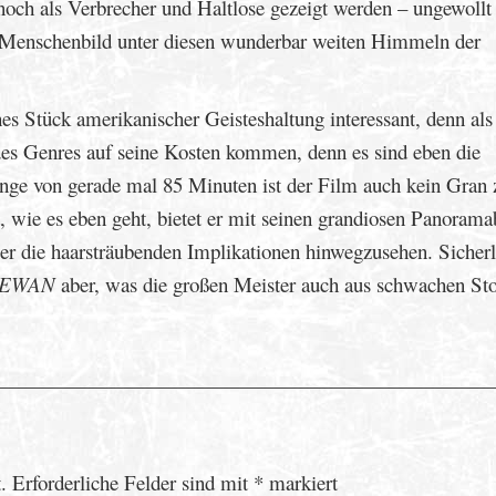
 noch als Verbrecher und Haltlose gezeigt werden – ungewollt
es Menschenbild unter diesen wunderbar weiten Himmeln der
hes Stück amerikanischer Geisteshaltung interessant, denn als
es Genres auf seine Kosten kommen, denn es sind eben die
ge von gerade mal 85 Minuten ist der Film auch kein Gran 
, wie es eben geht, bietet er mit seinen grandiosen Panorama
ber die haarsträubenden Implikationen hinwegzusehen. Sicherl
HEWAN
aber, was die großen Meister auch aus schwachen Sto
.
Erforderliche Felder sind mit
*
markiert