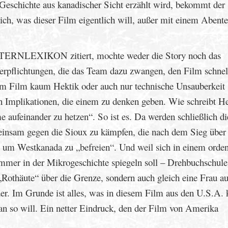
e Geschichte aus kanadischer Sicht erzählt wird, bekommt der
ich, was dieser Film eigentlich will, außer mit einem Abente
STERNLEXIKON zitiert, mochte weder die Story noch das
rpflichtungen, die das Team dazu zwangen, den Film schnel
 Film kaum Hektik oder auch nur technische Unsauberkeit
en Implikationen, die einem zu denken geben. Wie schreibt 
 aufeinander zu hetzen“. So ist es. Da werden schließlich di
einsam gegen die Sioux zu kämpfen, die nach dem Sieg über
 um Westkanada zu „befreien“. Und weil sich in einem orden
immer in der Mikrogeschichte spiegeln soll – Drehbuchschule
Rothäute“ über die Grenze, sondern auch gleich eine Frau au
der. Im Grunde ist alles, was in diesem Film aus den U.S.A.
 so will. Ein netter Eindruck, den der Film von Amerika