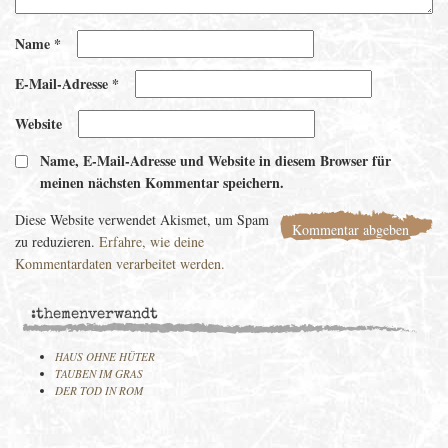
Name
*
E-Mail-Adresse
*
Website
Name, E-Mail-Adresse und Website in diesem Browser für
meinen nächsten Kommentar speichern.
Diese Website verwendet Akismet, um Spam
zu reduzieren.
Erfahre, wie deine
Kommentardaten verarbeitet werden.
:themenverwandt
HAUS OHNE HÜTER
TAUBEN IM GRAS
DER TOD IN ROM