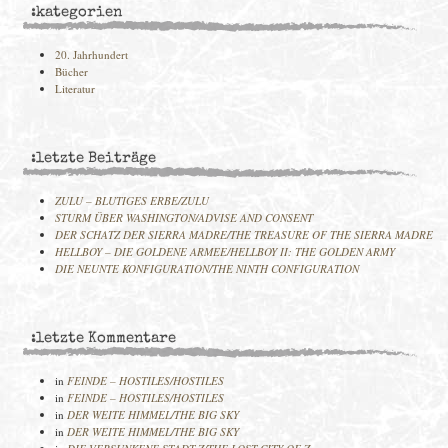
:kategorien
20. Jahrhundert
Bücher
Literatur
:letzte Beiträge
ZULU – BLUTIGES ERBE/ZULU
STURM ÜBER WASHINGTON/ADVISE AND CONSENT
DER SCHATZ DER SIERRA MADRE/THE TREASURE OF THE SIERRA MADRE
HELLBOY – DIE GOLDENE ARMEE/HELLBOY II: THE GOLDEN ARMY
DIE NEUNTE KONFIGURATION/THE NINTH CONFIGURATION
:letzte Kommentare
in
FEINDE – HOSTILES/HOSTILES
in
FEINDE – HOSTILES/HOSTILES
in
DER WEITE HIMMEL/THE BIG SKY
in
DER WEITE HIMMEL/THE BIG SKY