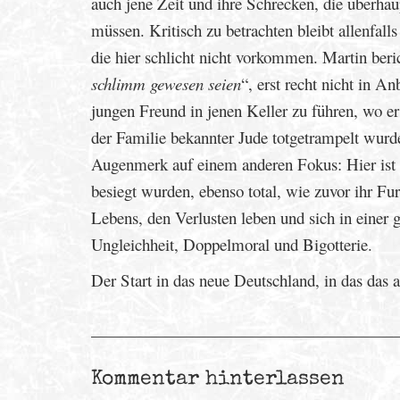
auch jene Zeit und ihre Schrecken, die überha
müssen. Kritisch zu betrachten bleibt allenfall
die hier schlicht nicht vorkommen. Martin beri
schlimm gewesen seien
“, erst recht nicht in An
jungen Freund in jenen Keller zu führen, wo e
der Familie bekannter Jude totgetrampelt wurde
Augenmerk auf einem anderen Fokus: Hier ist d
besiegt wurden, ebenso total, wie zuvor ihr Fu
Lebens, den Verlusten leben und sich in einer g
Ungleichheit, Doppelmoral und Bigotterie.
Der Start in das neue Deutschland, in das das 
Kommentar hinterlassen