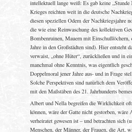
intellektuell lange weiß: Es gab keine „Stund
Krieges reichten weit in die deutsche Nachkrie
diesen speziellen Odem der Nachkriegsjahre 
die wie eine Reinwaschung des kollektiven Gew
Bombenruinen, Mauern mit Einschußlöchern, die
Jahre in den Großstädten sind). Hier entsteht d
verwaist, „ohne Hüter“, zurückließen und in e
manchmal ohne Kenntnis, was eigentlich gesche
Doppelmoral jener Jahre aus- und in Frage stel
Solche Perspektiven sind natürlich dem Veröffe
mit den Maßstäben des 21. Jahrhunderts bemes
Albert und Nella begreifen die Wirklichkeit oft
können, wäre der Gatte nicht gestorben, wäre 
verheiratet gewesen ist – und betrachten sich
Menschen, der Männer, der Frauen, die Art, wi