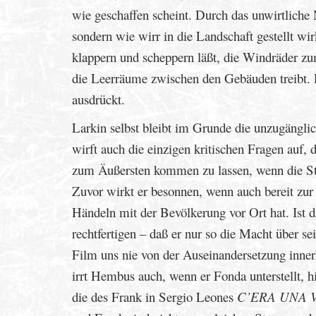
wie geschaffen scheint. Durch das unwirtliche
sondern wie wirr in die Landschaft gestellt wir
klappern und scheppern läßt, die Windräder z
die Leerräume zwischen den Gebäuden treibt. 
ausdrückt.
Larkin selbst bleibt im Grunde die unzugänglic
wirft auch die einzigen kritischen Fragen auf
zum Äußersten kommen zu lassen, wenn die Sta
Zuvor wirkt er besonnen, wenn auch bereit zur 
Händeln mit der Bevölkerung vor Ort hat. Ist d
rechtfertigen – daß er nur so die Macht über 
Film uns nie von der Auseinandersetzung innerh
irrt Hembus auch, wenn er Fonda unterstellt, hi
die des Frank in Sergio Leones
C’ERA UNA 