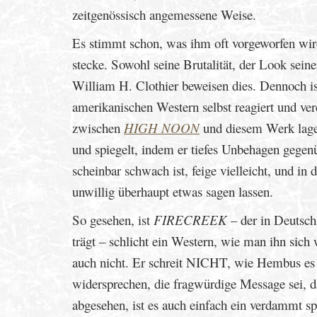
zeitgenössisch angemessene Weise.
Es stimmt schon, was ihm oft vorgeworfen wir
stecke. Sowohl seine Brutalität, der Look sei
William H. Clothier beweisen dies. Dennoch is
amerikanischen Western selbst reagiert und ver
zwischen
HIGH NOON
und diesem Werk lagen,
und spiegelt, indem er tiefes Unbehagen gege
scheinbar schwach ist, feige vielleicht, und in
unwillig überhaupt etwas sagen lassen.
So gesehen, ist
FIRECREEK
– der in Deutsch
trägt – schlicht ein Western, wie man ihn sich 
auch nicht. Er schreit NICHT, wie Hembus es 
widersprechen, die fragwürdige Message sei, d
abgesehen, ist es auch einfach ein verdammt s