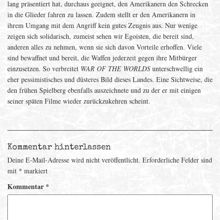
lang präsentiert hat, durchaus geeignet, den Amerikanern den Schrecken
in die Glieder fahren zu lassen. Zudem stellt er den Amerikanern in
ihrem Umgang mit dem Angriff kein gutes Zeugnis aus. Nur wenige
zeigen sich solidarisch, zumeist sehen wir Egoisten, die bereit sind,
anderen alles zu nehmen, wenn sie sich davon Vorteile erhoffen. Viele
sind bewaffnet und bereit, die Waffen jederzeit gegen ihre Mitbürger
einzusetzen. So verbreitet
WAR OF THE WORLDS
unterschwellig ein
eher pessimistisches und düsteres Bild dieses Landes. Eine Sichtweise, die
den frühen Spielberg ebenfalls auszeichnete und zu der er mit einigen
seiner späten Filme wieder zurückzukehren scheint.
Kommentar hinterlassen
Deine E-Mail-Adresse wird nicht veröffentlicht.
Erforderliche Felder sind
mit
*
markiert
Kommentar
*