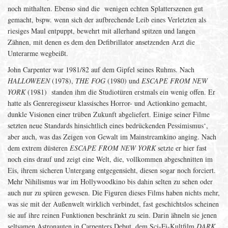
noch mithalten. Ebenso sind die wenigen echten Splatterszenen gut
gemacht, bspw. wenn sich der aufbrechende Leib eines Verletzten als
riesiges Maul entpuppt, bewehrt mit allerhand spitzen und langen
Zähnen, mit denen es dem den Defibrillator ansetzenden Arzt die
Unterarme wegbeißt.
John Carpenter war 1981/82 auf dem Gipfel seines Ruhms. Nach
HALLOWEEN
(1978),
THE FOG
(1980) und
ESCAPE FROM NEW
YORK
(1981) standen ihm die Studiotüren erstmals ein wenig offen. Er
hatte als Genreregisseur klassisches Horror- und Actionkino gemacht,
dunkle Visionen einer trüben Zukunft abgeliefert. Einige seiner Filme
setzten neue Standards hinsichtlich eines bedrückenden Pessimismus‘,
aber auch, was das Zeigen von Gewalt im Mainstreamkino anging. Nach
dem extrem düsteren
ESCAPE FROM NEW YORK
setzte er hier fast
noch eins drauf und zeigt eine Welt, die, vollkommen abgeschnitten im
Eis, ihrem sicheren Untergang entgegensieht, diesen sogar noch forciert.
Mehr Nihilismus war im Hollywoodkino bis dahin selten zu sehen oder
auch nur zu spüren gewesen. Die Figuren dieses Films haben nichts mehr,
was sie mit der Außenwelt wirklich verbindet, fast geschichtslos scheinen
sie auf ihre reinen Funktionen beschränkt zu sein. Darin ähneln sie jenen
seltsamen Astronauten in Carpenters Debut, dem Sci-Fi-Kultfilm
DARK