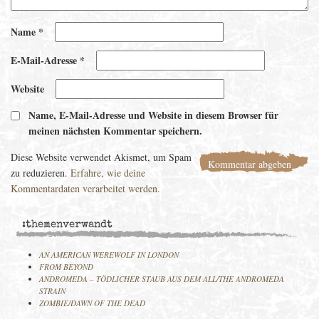
Name
*
E-Mail-Adresse
*
Website
Name, E-Mail-Adresse und Website in diesem Browser für
meinen nächsten Kommentar speichern.
Diese Website verwendet Akismet, um Spam
zu reduzieren.
Erfahre, wie deine
Kommentardaten verarbeitet werden.
:themenverwandt
AN AMERICAN WEREWOLF IN LONDON
FROM BEYOND
ANDROMEDA – TÖDLICHER STAUB AUS DEM ALL/THE ANDROMEDA
STRAIN
ZOMBIE/DAWN OF THE DEAD