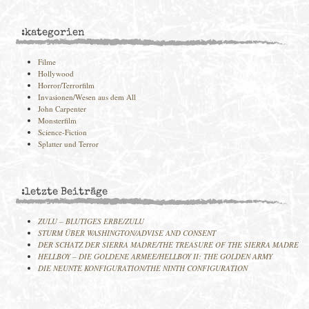
:kategorien
Filme
Hollywood
Horror/Terrorfilm
Invasionen/Wesen aus dem All
John Carpenter
Monsterfilm
Science-Fiction
Splatter und Terror
:letzte Beiträge
ZULU – BLUTIGES ERBE/ZULU
STURM ÜBER WASHINGTON/ADVISE AND CONSENT
DER SCHATZ DER SIERRA MADRE/THE TREASURE OF THE SIERRA MADRE
HELLBOY – DIE GOLDENE ARMEE/HELLBOY II: THE GOLDEN ARMY
DIE NEUNTE KONFIGURATION/THE NINTH CONFIGURATION