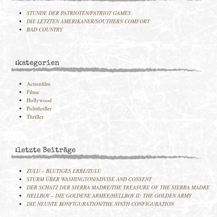
STUNDE DER PATRIOTEN/PATRIOT GAMES
DIE LETZTEN AMERIKANER/SOUTHERN COMFORT
BAD COUNTRY
:kategorien
Actionfilm
Filme
Hollywood
Politthriller
Thriller
:letzte Beiträge
ZULU – BLUTIGES ERBE/ZULU
STURM ÜBER WASHINGTON/ADVISE AND CONSENT
DER SCHATZ DER SIERRA MADRE/THE TREASURE OF THE SIERRA MADRE
HELLBOY – DIE GOLDENE ARMEE/HELLBOY II: THE GOLDEN ARMY
DIE NEUNTE KONFIGURATION/THE NINTH CONFIGURATION