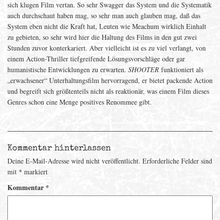
sich klugen Film vertan. So sehr Swagger das System und die Systematik
auch durchschaut haben mag, so sehr man auch glauben mag, daß das
System eben nicht die Kraft hat, Leuten wie Meachum wirklich Einhalt
zu gebieten, so sehr wird hier die Haltung des Films in den gut zwei
Stunden zuvor konterkariert. Aber vielleicht ist es zu viel verlangt, von
einem Action-Thriller tiefgreifende Lösungsvorschläge oder gar
humanistische Entwicklungen zu erwarten.
SHOOTER
funktioniert als
„erwachsener“ Unterhaltungsfilm hervorragend, er bietet packende Action
und begreift sich größtenteils nicht als reaktionär, was einem Film dieses
Genres schon eine Menge positives Renommee gibt.
Kommentar hinterlassen
Deine E-Mail-Adresse wird nicht veröffentlicht.
Erforderliche Felder sind
mit
*
markiert
Kommentar
*