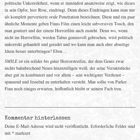
politische Unkorrektheit, wenn er zumindest ansatzweise zeigt, wie dieses
in sein Opfer, hier Rose, eindringt. Denn dieses Eindringen kann man nur
als komplett pervertierte orale Penetration bezeichnen. Diese und ein paar
ähnliche Momente geben Finns Film einen leicht subversiven Touch, den
man goutiert und der einem Horrorfilm auch zusteht. Denn wo, wenn
nicht im Horrorfilm, werden Tabus genussvoll gebrochen, wird politisch
unkorrekt gehandelt und geredet und wo kann man auch eher abseitige
Ideen besser unterbringen? Eben…
SMILE
ist ein solider bis guter Horrorstreifen, der dem Genre zwar
nichts bahnbrechend Neues hinzuzufügen weiß, der seine Versatzstücke
aber gut zu kombiniert und vor allem – sein wichtigster Verdienst –
spannend und fesselnd zu unterhalten versteht. Man sollte von Parker
Finn noch einiges erwarten, hoffentlich bleibt er seinem Fach treu.
Kommentar hinterlassen
Deine E-Mail-Adresse wird nicht veröffentlicht.
Erforderliche Felder sind
mit
*
markiert