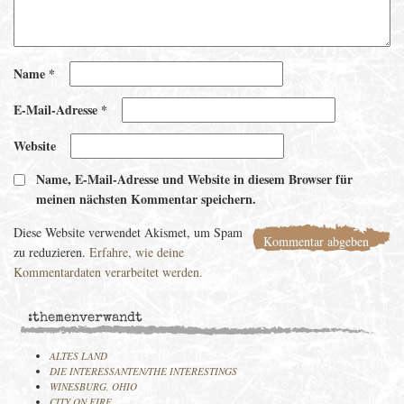
Name
*
E-Mail-Adresse
*
Website
Name, E-Mail-Adresse und Website in diesem Browser für
meinen nächsten Kommentar speichern.
Diese Website verwendet Akismet, um Spam
zu reduzieren.
Erfahre, wie deine
Kommentardaten verarbeitet werden.
:themenverwandt
ALTES LAND
DIE INTERESSANTEN/THE INTERESTINGS
WINESBURG, OHIO
CITY ON FIRE