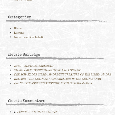
:kategorien
Bücher
Literatur
Notizen zur Gesellschaft
:letzte Beiträge
ZULU – BLUTIGES ERBE/ZULU
STURM ÜBER WASHINGTON/ADVISE AND CONSENT
DER SCHATZ DER SIERRA MADRE/THE TREASURE OF THE SIERRA MADRE
HELLBOY – DIE GOLDENE ARMEE/HELLBOY II: THE GOLDEN ARMY
DIE NEUNTE KONFIGURATION/THE NINTH CONFIGURATION
:letzte Kommentare
in
FEINDE – HOSTILES/HOSTILES