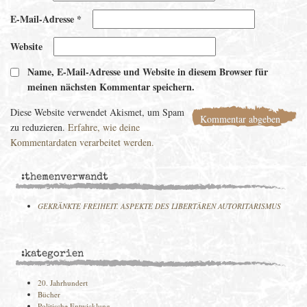
E-Mail-Adresse
*
Website
Name, E-Mail-Adresse und Website in diesem Browser für
meinen nächsten Kommentar speichern.
Diese Website verwendet Akismet, um Spam
zu reduzieren.
Erfahre, wie deine
Kommentardaten verarbeitet werden.
:themenverwandt
GEKRÄNKTE FREIHEIT. ASPEKTE DES LIBERTÄREN AUTORITARISMUS
:kategorien
20. Jahrhundert
Bücher
Politische Entwicklung