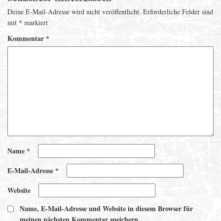
Deine E-Mail-Adresse wird nicht veröffentlicht.
Erforderliche Felder sind
mit
*
markiert
Kommentar
*
Name
*
E-Mail-Adresse
*
Website
Name, E-Mail-Adresse und Website in diesem Browser für
meinen nächsten Kommentar speichern.