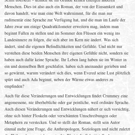
Menschen. Dies ist also auch ein Roman, der von der Einsamkeit und
davon handelt, wie man eine Welt wahrnimmt, für die man nur
rudimentär eine Sprache zur Verfügung hat, und die man im Laufe der
Jahre zwar um einige Quadratkilometer erweitern mag, indem man
beginnt Fallen zu stellen und im Sommer den Flüssen ein wenig ins
Landesinnere zu folgen, die sich aber im Kern nie ändert. Was sich
ändert, sind die eigenen Befindlichkeiten und Gefühle. Und nicht nur
verstehen diese beiden Menschen ihre eigenen Gefühle nicht, sondern sie
haben auch dafür keine Sprache. Ihr Leben lang haben sie im Winter in
ein und demselben Bett geschlafen, haben sich aneinander gerieben und
so gewärmt, warum verändert sich dies, wenn Evered seine Lust plötzlich
spürt und auch Ada beginnt, neben der Wärme etwas anderes zu
empfinden?
Auch für diese Veränderungen und Entwicklungen findet Crummey eine
angemessene, nie überhebliche oder gar peinliche, weil ordinäre Sprache.
Auch diesen Veränderungen und Entwicklungen nähert er sich vorsichtig,
ohne sich hinter Floskeln oder verschämten Umschreibungen oder
Metaphern zu verstecken. Und so stellt der Roman, stellt sein Autor
einmal mehr jene Frage, die Anthropologen, Soziologen und nicht zuletzt