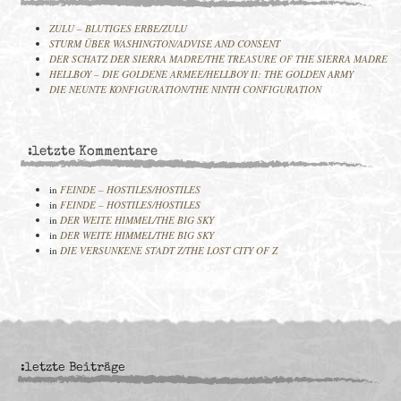
ZULU – BLUTIGES ERBE/ZULU
STURM ÜBER WASHINGTON/ADVISE AND CONSENT
DER SCHATZ DER SIERRA MADRE/THE TREASURE OF THE SIERRA MADRE
HELLBOY – DIE GOLDENE ARMEE/HELLBOY II: THE GOLDEN ARMY
DIE NEUNTE KONFIGURATION/THE NINTH CONFIGURATION
:letzte Kommentare
in
FEINDE – HOSTILES/HOSTILES
in
FEINDE – HOSTILES/HOSTILES
in
DER WEITE HIMMEL/THE BIG SKY
in
DER WEITE HIMMEL/THE BIG SKY
in
DIE VERSUNKENE STADT Z/THE LOST CITY OF Z
:letzte Beiträge