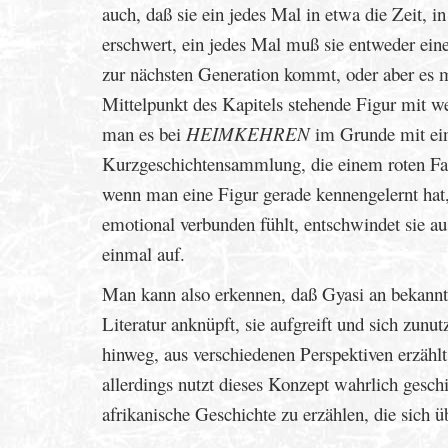
auch, daß sie ein jedes Mal in etwa die Zeit, 
erschwert, ein jedes Mal muß sie entweder eine
zur nächsten Generation kommt, oder aber es m
Mittelpunkt des Kapitels stehende Figur mit 
man es bei
HEIMKEHREN
im Grunde mit ein
Kurzgeschichtensammlung, die einem roten Fade
wenn man eine Figur gerade kennengelernt hat, s
emotional verbunden fühlt, entschwindet sie au
einmal auf.
Man kann also erkennen, daß Gyasi an bekannt
Literatur anknüpft, sie aufgreift und sich zun
hinweg, aus verschiedenen Perspektiven erzähl
allerdings nutzt dieses Konzept wahrlich gesch
afrikanische Geschichte zu erzählen, die sich ü