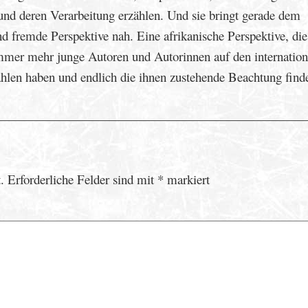
 und deren Verarbeitung erzählen. Und sie bringt gerade dem
d fremde Perspektive nah. Eine afrikanische Perspektive, di
 immer mehr junge Autoren und Autorinnen auf den internatio
hlen haben und endlich die ihnen zustehende Beachtung find
.
Erforderliche Felder sind mit
*
markiert