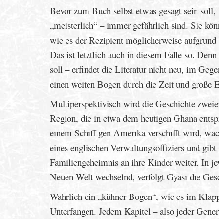
Bevor zum Buch selbst etwas gesagt sein soll,
„meisterlich“ – immer gefährlich sind. Sie kön
wie es der Rezipient möglicherweise aufgrund e
Das ist letztlich auch in diesem Falle so. De
soll – erfindet die Literatur nicht neu, im Geg
einen weiten Bogen durch die Zeit und große 
Multiperspektivisch wird die Geschichte zweie
Region, die in etwa dem heutigen Ghana entspr
einem Schiff gen Amerika verschifft wird, wäc
eines englischen Verwaltungsoffiziers und gibt
Familiengeheimnis an ihre Kinder weiter. In 
Neuen Welt wechselnd, verfolgt Gyasi die Gesc
Wahrlich ein „kühner Bogen“, wie es im Klappen
Unterfangen. Jedem Kapitel – also jeder Genera