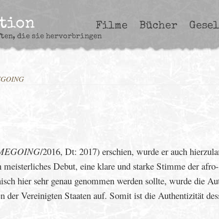
ction
Filme
Bücher
Gesel
ften, die sie hervorbringen
EGOING
MEGOING
/2016, Dt: 2017) erschien, wurde er auch hierzul
n meisterliches Debut, eine klare und starke Stimme der afro-
nisch hier sehr genau genommen werden sollte, wurde die Au
der Vereinigten Staaten auf. Somit ist die Authentizität des