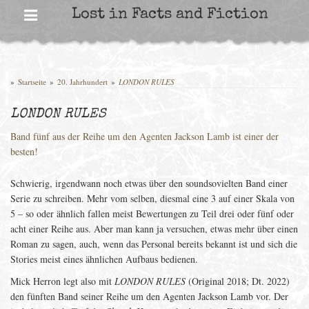
Skip
Lost in Facts and Fiction
to
content
»
Startseite
»
20. Jahrhundert
»
LONDON RULES
LONDON RULES
Band fünf aus der Reihe um den Agenten Jackson Lamb ist einer der
besten!
Schwierig, irgendwann noch etwas über den soundsovielten Band einer
Serie zu schreiben. Mehr vom selben, diesmal eine 3 auf einer Skala von
5 – so oder ähnlich fallen meist Bewertungen zu Teil drei oder fünf oder
acht einer Reihe aus. Aber man kann ja versuchen, etwas mehr über einen
Roman zu sagen, auch, wenn das Personal bereits bekannt ist und sich die
Stories meist eines ähnlichen Aufbaus bedienen.
Mick Herron legt also mit
LONDON RULES
(Original 2018; Dt. 2022)
den fünften Band seiner Reihe um den Agenten Jackson Lamb vor. Der