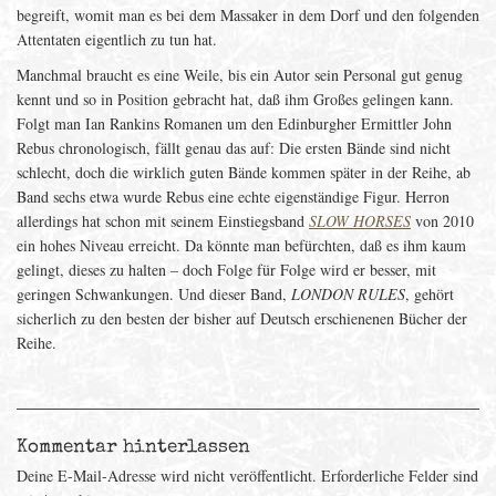
begreift, womit man es bei dem Massaker in dem Dorf und den folgenden
Attentaten eigentlich zu tun hat.
Manchmal braucht es eine Weile, bis ein Autor sein Personal gut genug
kennt und so in Position gebracht hat, daß ihm Großes gelingen kann.
Folgt man Ian Rankins Romanen um den Edinburgher Ermittler John
Rebus chronologisch, fällt genau das auf: Die ersten Bände sind nicht
schlecht, doch die wirklich guten Bände kommen später in der Reihe, ab
Band sechs etwa wurde Rebus eine echte eigenständige Figur. Herron
allerdings hat schon mit seinem Einstiegsband
SLOW HORSES
von 2010
ein hohes Niveau erreicht. Da könnte man befürchten, daß es ihm kaum
gelingt, dieses zu halten – doch Folge für Folge wird er besser, mit
geringen Schwankungen. Und dieser Band,
LONDON RULES
, gehört
sicherlich zu den besten der bisher auf Deutsch erschienenen Bücher der
Reihe.
Kommentar hinterlassen
Deine E-Mail-Adresse wird nicht veröffentlicht.
Erforderliche Felder sind