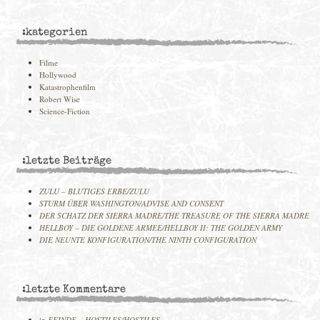
:kategorien
Filme
Hollywood
Katastrophenfilm
Robert Wise
Science-Fiction
:letzte Beiträge
ZULU – BLUTIGES ERBE/ZULU
STURM ÜBER WASHINGTON/ADVISE AND CONSENT
DER SCHATZ DER SIERRA MADRE/THE TREASURE OF THE SIERRA MADRE
HELLBOY – DIE GOLDENE ARMEE/HELLBOY II: THE GOLDEN ARMY
DIE NEUNTE KONFIGURATION/THE NINTH CONFIGURATION
:letzte Kommentare
in
FEINDE – HOSTILES/HOSTILES