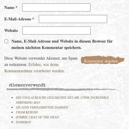
Name
*
E-Mail-Adresse
*
Website
Name, E-Mail-Adresse und Website in diesem Browser für
meinen nächsten Kommentar speichern.
Diese Website verwendet Akismet, um Spam
zu reduzieren.
Erfahre, wie deine
Kommentardaten verarbeitet werden.
:themenverwandt
DIE UNGLAUBLICHE GESCHICHTE DES MR. C/THE INCREDIBLE
SHRINKING MAN
SIE SIND VERDAMMT/THE DAMNED
FROM BEYOND
ZOMBIE 2/DAY OF THE DEAD
DARKMAN