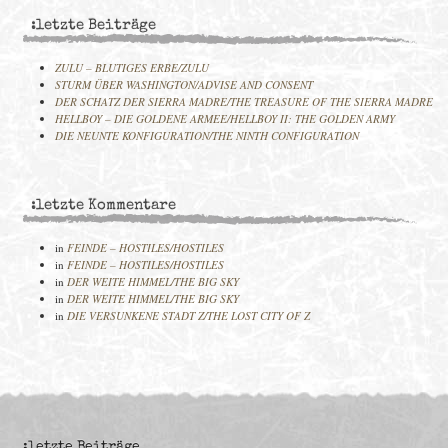
:letzte Beiträge
ZULU – BLUTIGES ERBE/ZULU
STURM ÜBER WASHINGTON/ADVISE AND CONSENT
DER SCHATZ DER SIERRA MADRE/THE TREASURE OF THE SIERRA MADRE
HELLBOY – DIE GOLDENE ARMEE/HELLBOY II: THE GOLDEN ARMY
DIE NEUNTE KONFIGURATION/THE NINTH CONFIGURATION
:letzte Kommentare
in
FEINDE – HOSTILES/HOSTILES
in
FEINDE – HOSTILES/HOSTILES
in
DER WEITE HIMMEL/THE BIG SKY
in
DER WEITE HIMMEL/THE BIG SKY
in
DIE VERSUNKENE STADT Z/THE LOST CITY OF Z
:letzte Beiträge