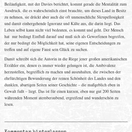
Beiläufigkeit, mit der Davies berichtet, kommt gerade die Mentalität zum
Ausdruck, die es wahrscheinlich einst brauchte, um dieses Land in Besitz
zu nehmen, sie drückt aber auch die oft unmenschliche Skrupellosigkeit
und damit einhergehende Ignoranz und Kälte aus, die darin liegt. Das
Leben selbst kann nicht viel bedeuten, es kommt und geht. Der Mensch
hat nur bedingt Einfluß darauf und muß sich als Geworfenen begreifen,
der nur bedingt die Möglichkeit hat, seine eigenen Entscheidungen zu
treffen und auf eigene Faust sein Glück zu suchen.
Damit schreibt sich die Autorin in die Riege jener großen amerikanischen
Erzähler ein, denen es immer wieder gelungen ist, die Ambivalenz
herzustellen, begreiflich zu machen und auszuhalten, die zwischen der
ehrfürchtigen Bewunderung der reinen Schönheit des Landes und den
dunklen, abartigen Seiten seiner Geschichte – die maßgeblich eben in
Gewalt fußt – liegt. Das ist für einen kurzen, eben nur gut 200 Seiten
währenden Moment atemberaubend, ergreifend und wunderschön zu
lesen.