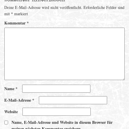
Kommentar hinterlassen
Deine E-Mail-Adresse wird nicht veröffentlicht.
Erforderliche Felder sind
mit
*
markiert
Kommentar
*
Name
*
E-Mail-Adresse
*
Website
Name, E-Mail-Adresse und Website in diesem Browser für
meinen nächsten Kommentar speichern.