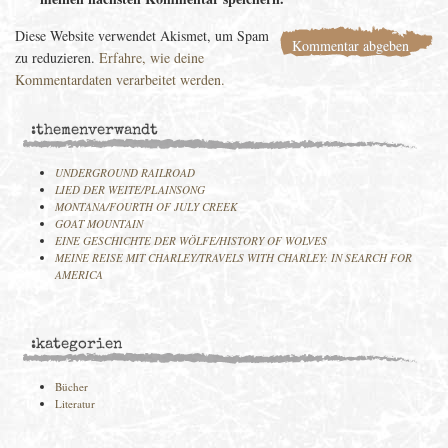
Diese Website verwendet Akismet, um Spam
zu reduzieren.
Erfahre, wie deine
Kommentardaten verarbeitet werden.
:themenverwandt
UNDERGROUND RAILROAD
LIED DER WEITE/PLAINSONG
MONTANA/FOURTH OF JULY CREEK
GOAT MOUNTAIN
EINE GESCHICHTE DER WÖLFE/HISTORY OF WOLVES
MEINE REISE MIT CHARLEY/TRAVELS WITH CHARLEY: IN SEARCH FOR
AMERICA
:kategorien
Bücher
Literatur