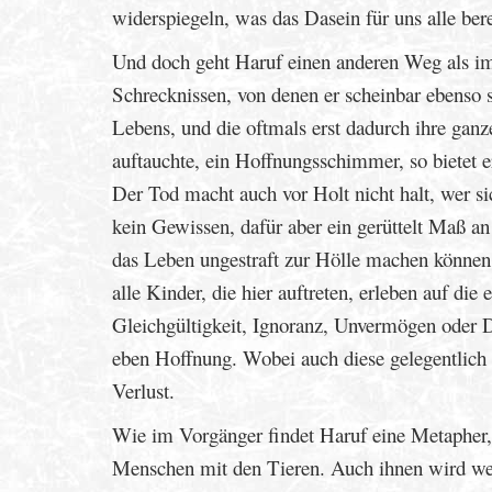
widerspiegeln, was das Dasein für uns alle berei
Und doch geht Haruf einen anderen Weg als im 
Schrecknissen, von denen er scheinbar ebenso s
Lebens, und die oftmals erst dadurch ihre ganz
auftauchte, ein Hoffnungsschimmer, so bietet e
Der Tod macht auch vor Holt nicht halt, wer s
kein Gewissen, dafür aber ein gerüttelt Maß an
das Leben ungestraft zur Hölle machen können.
alle Kinder, die hier auftreten, erleben auf di
Gleichgültigkeit, Ignoranz, Unvermögen oder 
eben Hoffnung. Wobei auch diese gelegentlich n
Verlust.
Wie im Vorgänger findet Haruf eine Metapher,
Menschen mit den Tieren. Auch ihnen wird weni