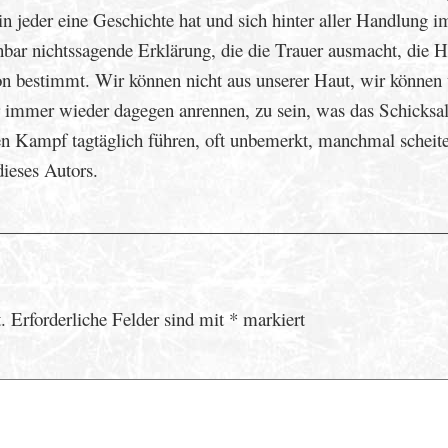
ein jeder eine Geschichte hat und sich hinter aller Handlung 
inbar nichtssagende Erklärung, die die Trauer ausmacht, die H
Ton bestimmt. Wir können nicht aus unserer Haut, wir können
 immer wieder dagegen anrennen, zu sein, was das Schicksal
en Kampf tagtäglich führen, oft unbemerkt, manchmal scheit
ieses Autors.
.
Erforderliche Felder sind mit
*
markiert