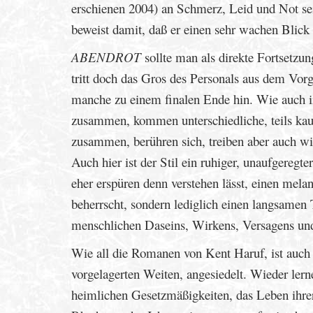
erschienen 2004) an Schmerz, Leid und Not sei
beweist damit, daß er einen sehr wachen Blick 
ABENDROT
sollte man als direkte Fortsetzu
tritt doch das Gros des Personals aus dem Vorg
manche zu einem finalen Ende hin. Wie auch i
zusammen, kommen unterschiedliche, teils kau
zusammen, berühren sich, treiben aber auch wi
Auch hier ist der Stil ein ruhiger, unaufgeregt
eher erspüren denn verstehen lässt, einen mel
beherrscht, sondern lediglich einen langsamen 
menschlichen Daseins, Wirkens, Versagens un
Wie all die Romanen von Kent Haruf, ist auch 
vorgelagerten Weiten, angesiedelt. Wieder ler
heimlichen Gesetzmäßigkeiten, das Leben ihre