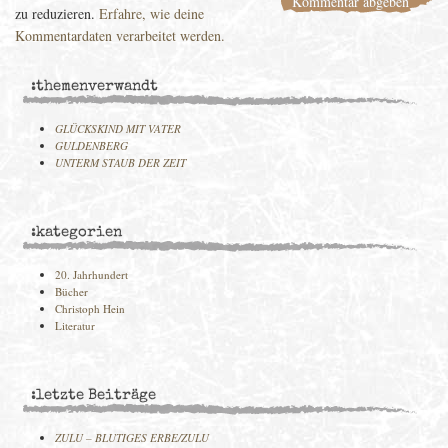
zu reduzieren.
Erfahre, wie deine
Kommentardaten verarbeitet werden.
:themenverwandt
GLÜCKSKIND MIT VATER
GULDENBERG
UNTERM STAUB DER ZEIT
:kategorien
20. Jahrhundert
Bücher
Christoph Hein
Literatur
:letzte Beiträge
ZULU – BLUTIGES ERBE/ZULU