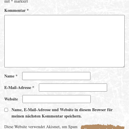
mit
*
markiert
Kommentar
*
Name
*
E-Mail-Adresse
*
Website
Name, E-Mail-Adresse und Website in diesem Browser für
meinen nächsten Kommentar speichern.
Diese Website verwendet Akismet, um Spam