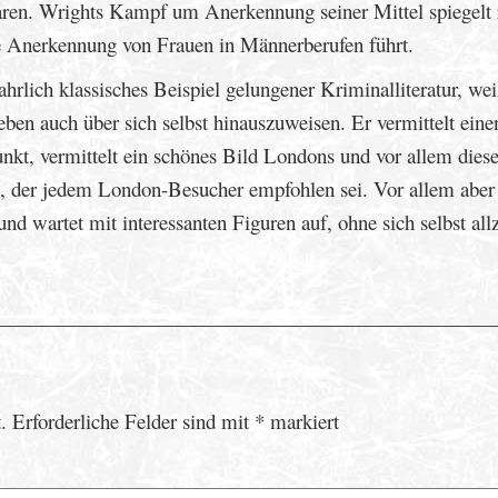
waren. Wrights Kampf um Anerkennung seiner Mittel spiegelt 
 Anerkennung von Frauen in Männerberufen führt.
ahrlich klassisches Beispiel gelungener Kriminalliteratur, wei
ben auch über sich selbst hinauszuweisen. Er vermittelt eine
kt, vermittelt ein schönes Bild Londons und vor allem dies
, der jedem London-Besucher empfohlen sei. Vor allem aber 
nd wartet mit interessanten Figuren auf, ohne sich selbst all
.
Erforderliche Felder sind mit
*
markiert