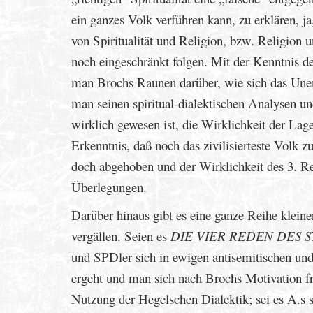
ein ganzes Volk verführen kann, zu erklären, j
von Spiritualität und Religion, bzw. Religion u
noch eingeschränkt folgen. Mit der Kenntnis d
man Brochs Raunen darüber, wie sich das Unend
man seinen spiritual-dialektischen Analysen u
wirklich gewesen ist, die Wirklichkeit der Lage
Erkenntnis, daß noch das zivilisierteste Volk z
doch abgehoben und der Wirklichkeit des 3. R
Überlegungen.
Darüber hinaus gibt es eine ganze Reihe kleine
vergällen. Seien es
DIE VIER REDEN DES 
und SPDler sich in ewigen antisemitischen und
ergeht und man sich nach Brochs Motivation fra
Nutzung der Hegelschen Dialektik; sei es A.s 