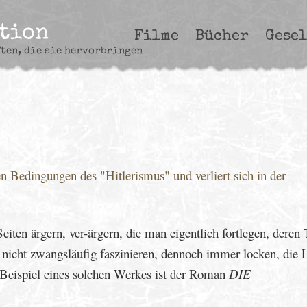
ction
Filme
Bücher
Gesel
ften, die sie hervorbringen
 Bedingungen des "Hitlerismus" und verliert sich in der
eiten ärgern, ver-ärgern, die man eigentlich fortlegen, deren
nicht zwangsläufig faszinieren, dennoch immer locken, die 
s Beispiel eines solchen Werkes ist der Roman
DIE