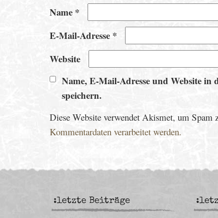
Name
*
E-Mail-Adresse
*
Website
Name, E-Mail-Adresse und Website in 
speichern.
Diese Website verwendet Akismet, um Spam z
Kommentardaten verarbeitet werden.
:letzte Beiträge
:let