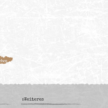
:Weiteres