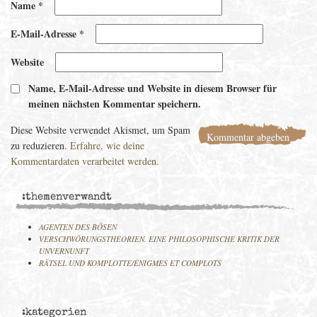
Name
*
E-Mail-Adresse
*
Website
Name, E-Mail-Adresse und Website in diesem Browser für
meinen nächsten Kommentar speichern.
Diese Website verwendet Akismet, um Spam
zu reduzieren.
Erfahre, wie deine
Kommentardaten verarbeitet werden.
:themenverwandt
AGENTEN DES BÖSEN
VERSCHWÖRUNGSTHEORIEN. EINE PHILOSOPHISCHE KRITIK DER
UNVERNUNFT
RÄTSEL UND KOMPLOTTE/ÉNIGMES ET COMPLOTS
:kategorien