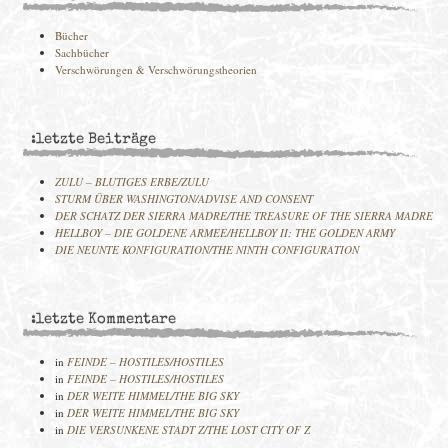
Bücher
Sachbücher
Verschwörungen & Verschwörungstheorien
:letzte Beiträge
ZULU – BLUTIGES ERBE/ZULU
STURM ÜBER WASHINGTON/ADVISE AND CONSENT
DER SCHATZ DER SIERRA MADRE/THE TREASURE OF THE SIERRA MADRE
HELLBOY – DIE GOLDENE ARMEE/HELLBOY II: THE GOLDEN ARMY
DIE NEUNTE KONFIGURATION/THE NINTH CONFIGURATION
:letzte Kommentare
in
FEINDE – HOSTILES/HOSTILES
in
FEINDE – HOSTILES/HOSTILES
in
DER WEITE HIMMEL/THE BIG SKY
in
DER WEITE HIMMEL/THE BIG SKY
in
DIE VERSUNKENE STADT Z/THE LOST CITY OF Z