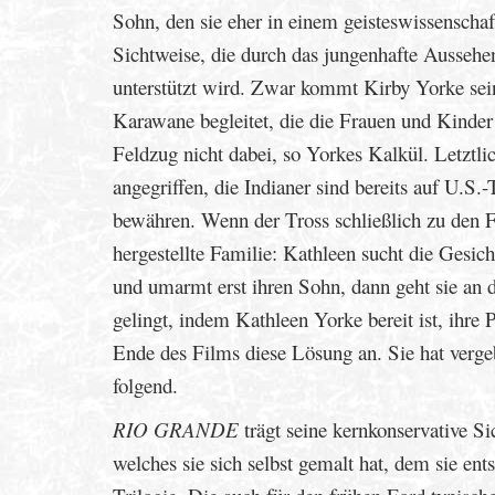
Sohn, den sie eher in einem geisteswissenschaft
Sichtweise, die durch das jungenhafte Aussehen
unterstützt wird. Zwar kommt Kirby Yorke sei
Karawane begleitet, die die Frauen und Kinder 
Feldzug nicht dabei, so Yorkes Kalkül. Letztli
angegriffen, die Indianer sind bereits auf U.S
bewähren. Wenn der Tross schließlich zu den F
hergestellte Familie: Kathleen sucht die Gesic
und umarmt erst ihren Sohn, dann geht sie an 
gelingt, indem Kathleen Yorke bereit ist, ihre
Ende des Films diese Lösung an. Sie hat vergeb
folgend.
RIO GRANDE
trägt seine kernkonservative Si
welches sie sich selbst gemalt hat, dem sie ents