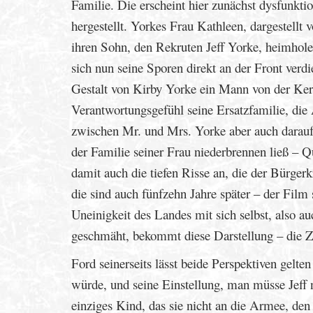
Familie. Die erscheint hier zunächst dysfunkti
hergestellt. Yorkes Frau Kathleen, dargestellt
ihren Sohn, den Rekruten Jeff Yorke, heimhole
sich nun seine Sporen direkt an der Front verdi
Gestalt von Kirby Yorke ein Mann von der Ker
Verantwortungsgefühl seine Ersatzfamilie, die 
zwischen Mr. und Mrs. Yorke aber auch darauf
der Familie seiner Frau niederbrennen ließ – 
damit auch die tiefen Risse an, die der Bürgerk
die sind auch fünfzehn Jahre später – der Film 
Uneinigkeit des Landes mit sich selbst, also a
geschmäht, bekommt diese Darstellung – die Zer
Ford seinerseits lässt beide Perspektiven gelt
würde, und seine Einstellung, man müsse Jeff
einziges Kind, das sie nicht an die Armee, den