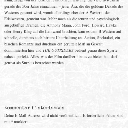
gerade der 50er Jahre einnahmen – jener Ära, die die goldene Dekade des
Westerns genannt wird, womit allerdings eher der A-Western, der
Edelwestern, gemeint war. Mehr noch als die teuren und psychologisch
ausgebufften Dramen, die Anthony Mann, John Ford, Howard Hawks
oder Henry King auf die Leinwand brachten, kam es dem B-Western auf
schnelle, durchaus auch härtere Unterhaltung an. Action, Spektakel, ein
bisschen Romanze und durchaus ein gerüttelt Maß an Gewalt
domminierten hier und
THE OUTRIDERS
bedient genau diese Sparte
nahezu perfekt. Alles, was der Film darüber hinaus zu bieten hat, darf
getrost als Surplus betrachtet werden.
Kommentar hinterlassen
Deine E-Mail-Adresse wird nicht veröffentlicht.
Erforderliche Felder sind
mit
*
markiert