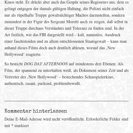
Kinos steht. Er drückt aber auch das Gespür seines Regisseurs aus, dem es
gelingt entgegen der damals gültigen Haltung, die Polizei nicht einfach
nur als rüpelhafte Truppe gewaltsüchtiger Machos darzustellen, sondern
zumindest in der Figur des Sergeant Moretti auch zu zeigen, daß selbst in
dieser Truppe durchaus Verständnis und Toleranz zu finden sind. In der
Art freilich, wie das FBI dargestellt wird – kalt, namenlos, Ausdruck
einer faschistoiden und zu allem entschlossenen Staatsgewalt – kann man
anhand dieses Films doch auch deutlich ablesen, worauf das ‚New
Hollywood‘ reagierte.
So besticht
DOG DAY AFTERNOON
auf mindestens drei Ebenen: Als
Film, der spannend zu unterhalten weiß, als Dokument seiner Zeit und als
Vertreter des ‚New Hollywood‘ – bestechendes Schauspielerkino,
authentisch, rasant, packend, problembewußt.
Kommentar hinterlassen
Deine E-Mail-Adresse wird nicht veröffentlicht.
Erforderliche Felder sind
mit
*
markiert