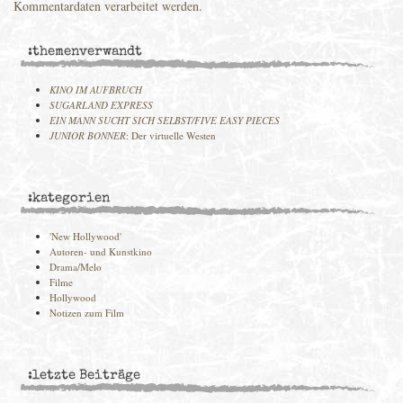
Kommentardaten verarbeitet werden.
:themenverwandt
KINO IM AUFBRUCH
SUGARLAND EXPRESS
EIN MANN SUCHT SICH SELBST/FIVE EASY PIECES
JUNIOR BONNER
: Der virtuelle Westen
:kategorien
'New Hollywood'
Autoren- und Kunstkino
Drama/Melo
Filme
Hollywood
Notizen zum Film
:letzte Beiträge