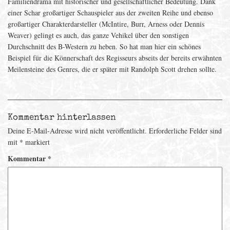
Familiendrama mit historischer und gesellschaftlicher Bedeutung. Dank
einer Schar großartiger Schauspieler aus der zweiten Reihe und ebenso
großartiger Charakterdarsteller (McIntire, Burr, Arness oder Dennis
Weaver) gelingt es auch, das ganze Vehikel über den sonstigen
Durchschnitt des B-Western zu heben. So hat man hier ein schönes
Beispiel für die Könnerschaft des Regisseurs abseits der bereits erwähnten
Meilensteine des Genres, die er später mit Randolph Scott drehen sollte.
Kommentar hinterlassen
Deine E-Mail-Adresse wird nicht veröffentlicht.
Erforderliche Felder sind
mit
*
markiert
Kommentar
*