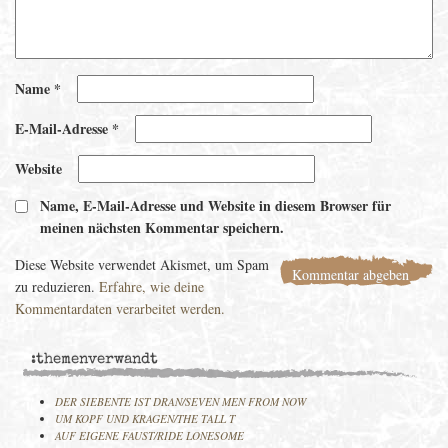
Name
*
E-Mail-Adresse
*
Website
Name, E-Mail-Adresse und Website in diesem Browser für
meinen nächsten Kommentar speichern.
Diese Website verwendet Akismet, um Spam
zu reduzieren.
Erfahre, wie deine
Kommentardaten verarbeitet werden.
:themenverwandt
DER SIEBENTE IST DRAN/SEVEN MEN FROM NOW
UM KOPF UND KRAGEN/THE TALL T
AUF EIGENE FAUST/RIDE LONESOME