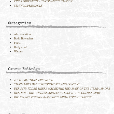
EINER GIBT NICHT AUF/COMANCHE STATION
SEMINOLA/SEMINOLE
:kategorien
Abenteuerfilm
Budd Boetticher
Filme
Hollywood
Western
:letzte Beiträge
ZULU – BLUTIGES ERBE/ZULU
STURM ÜBER WASHINGTON/ADVISE AND CONSENT
DER SCHATZ DER SIERRA MADRE/THE TREASURE OF THE SIERRA MADRE
HELLBOY – DIE GOLDENE ARMEE/HELLBOY II: THE GOLDEN ARMY
DIE NEUNTE KONFIGURATION/THE NINTH CONFIGURATION