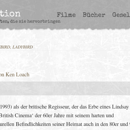
ction
Filme
Bücher
Gesel
ften, die sie hervorbringen
BIRD, LADYBIRD
 von Ken Loach
1993) als der britische Regisseur, der das Erbe eines Lindsay
ritish Cinema‘ der 60er Jahre mit seinem harten und
turellen Befindlichkeiten seiner Heimat auch in den 80er und