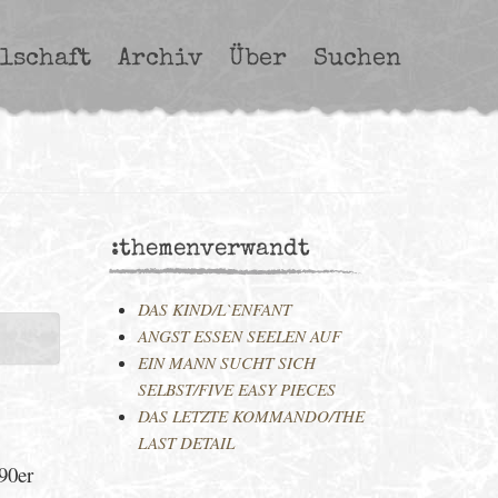
lschaft
Archiv
Über
Suchen
:themenverwandt
DAS KIND/L`ENFANT
ANGST ESSEN SEELEN AUF
EIN MANN SUCHT SICH
SELBST/FIVE EASY PIECES
DAS LETZTE KOMMANDO/THE
LAST DETAIL
 90er