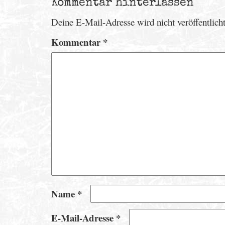
Kommentar hinterlassen
Deine E-Mail-Adresse wird nicht veröffentlicht
Kommentar
*
Name
*
E-Mail-Adresse
*