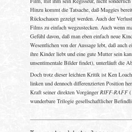
Film, mit ihm sein Regisseur, nicht sonderlich
Hinzu kommt die Tatsache, daß Maggies bereit
Rückschauen gezeigt werden. Auch der Verlust
Films zu einfach wegzustecken. Auch wenn ma
Gefühl davon, daß man eben einfach neue Kinde
Wesentlichen von der Aussage lebt, daß auch
ihre Kinder liebt und eine gute Mutter sein ka
unsentimentale Bilder findet), unterläuft die 
Doch trotz dieser leichten Kritik ist Ken Loach
linken und dennoch differenzierten Position hera
Kraft seiner direkten Vorgänger
RIFF-RAFF
(
wunderbare Trilogie gesellschaftlicher Befindl