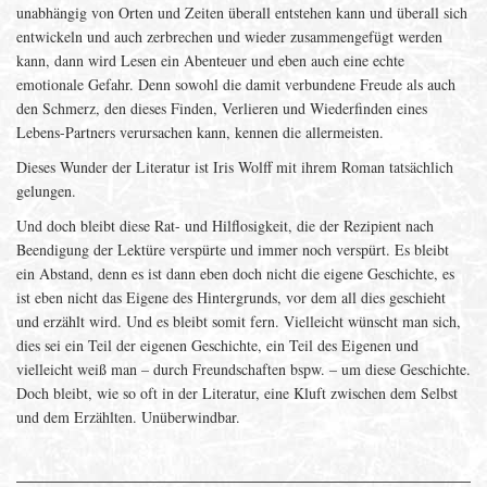
unabhängig von Orten und Zeiten überall entstehen kann und überall sich
entwickeln und auch zerbrechen und wieder zusammengefügt werden
kann, dann wird Lesen ein Abenteuer und eben auch eine echte
emotionale Gefahr. Denn sowohl die damit verbundene Freude als auch
den Schmerz, den dieses Finden, Verlieren und Wiederfinden eines
Lebens-Partners verursachen kann, kennen die allermeisten.
Dieses Wunder der Literatur ist Iris Wolff mit ihrem Roman tatsächlich
gelungen.
Und doch bleibt diese Rat- und Hilflosigkeit, die der Rezipient nach
Beendigung der Lektüre verspürte und immer noch verspürt. Es bleibt
ein Abstand, denn es ist dann eben doch nicht die eigene Geschichte, es
ist eben nicht das Eigene des Hintergrunds, vor dem all dies geschieht
und erzählt wird. Und es bleibt somit fern. Vielleicht wünscht man sich,
dies sei ein Teil der eigenen Geschichte, ein Teil des Eigenen und
vielleicht weiß man – durch Freundschaften bspw. – um diese Geschichte.
Doch bleibt, wie so oft in der Literatur, eine Kluft zwischen dem Selbst
und dem Erzählten. Unüberwindbar.