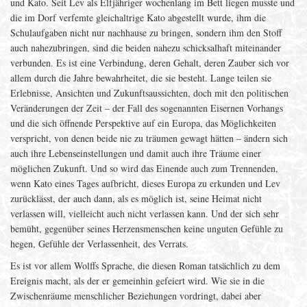
und Kato. Seit Lev als Elfjähriger wochenlang im Bett liegen musste und
die im Dorf verfemte gleichaltrige Kato abgestellt wurde, ihm die
Schulaufgaben nicht nur nachhause zu bringen, sondern ihm den Stoff
auch nahezubringen, sind die beiden nahezu schicksalhaft miteinander
verbunden. Es ist eine Verbindung, deren Gehalt, deren Zauber sich vor
allem durch die Jahre bewahrheitet, die sie besteht. Lange teilen sie
Erlebnisse, Ansichten und Zukunftsaussichten, doch mit den politischen
Veränderungen der Zeit – der Fall des sogenannten Eisernen Vorhangs
und die sich öffnende Perspektive auf ein Europa, das Möglichkeiten
verspricht, von denen beide nie zu träumen gewagt hätten – ändern sich
auch ihre Lebenseinstellungen und damit auch ihre Träume einer
möglichen Zukunft. Und so wird das Einende auch zum Trennenden,
wenn Kato eines Tages aufbricht, dieses Europa zu erkunden und Lev
zurücklässt, der auch dann, als es möglich ist, seine Heimat nicht
verlassen will, vielleicht auch nicht verlassen kann. Und der sich sehr
bemüht, gegenüber seines Herzensmenschen keine unguten Gefühle zu
hegen, Gefühle der Verlassenheit, des Verrats.
Es ist vor allem Wolffs Sprache, die diesen Roman tatsächlich zu dem
Ereignis macht, als der er gemeinhin gefeiert wird. Wie sie in die
Zwischenräume menschlicher Beziehungen vordringt, dabei aber