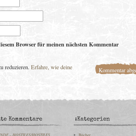
diesem Browser für meinen nächsten Kommentar
u reduzieren.
Erfahre, wie deine
zte Kommentare
:Kategorien
INDE – HOSTILES/HOSTILES
Bücher