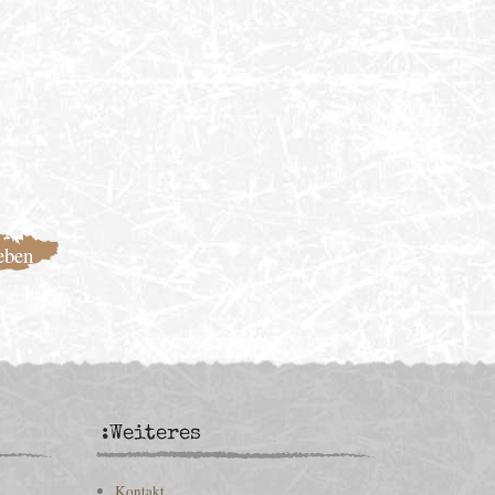
:Weiteres
Kontakt