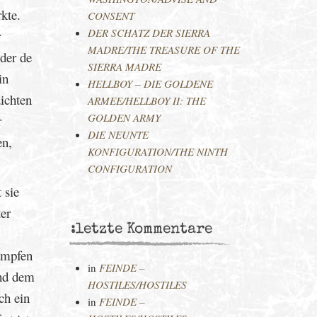
kte.
CONSENT
DER SCHATZ DER SIERRA
r
MADRE/THE TREASURE OF THE
 der de
SIERRA MADRE
in
HELLBOY – DIE GOLDENE
ichten
ARMEE/HELLBOY II: THE
GOLDEN ARMY
r
DIE NEUNTE
en,
KONFIGURATION/THE NINTH
CONFIGURATION
 sie
ter
:letzte Kommentare
kämpfen
in
FEINDE –
und dem
HOSTILES/HOSTILES
ch ein
in
FEINDE –