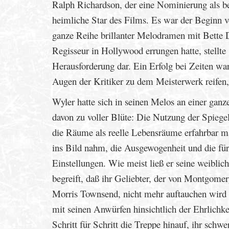
Ralph Richardson, der eine Nominierung als best
heimliche Star des Films. Es war der Beginn v
ganze Reihe brillanter Melodramen mit Bette Da
Regisseur in Hollywood errungen hatte, stellte
Herausforderung dar. Ein Erfolg bei Zeiten war
Augen der Kritiker zu dem Meisterwerk reifen, 
Wyler hatte sich in seinen Melos an einer ganze
davon zu voller Blüte: Die Nutzung der Spiegel
die Räume als reelle Lebensräume erfahrbar mac
ins Bild nahm, die Ausgewogenheit und die für
Einstellungen. Wie meist ließ er seine weiblic
begreift, daß ihr Geliebter, der von Montgomer
Morris Townsend, nicht mehr auftauchen wird u
mit seinen Anwürfen hinsichtlich der Ehrlichke
Schritt für Schritt die Treppe hinauf, ihr schw