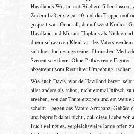
Havillands Wissen mit Büchern füllen lassen,
Zudem ließ er sie ca. 40 mal die Treppe rauf 
gespielt war. Generell, darauf weist Norbert G
Havilland und Miriam Hopkins als Nichte und 
ihrem schwarzen Kleid vor des Vaters weißem 
sich hier doch einige seiner filmischen Meth
Szenen wie diese: Ohne Pathos seine Figuren i
abgetrennt vom Rest ihrer Umgebung, isoliert.
Wie auch Davis, war de Havilland bereit, sehr w
alles andere als schön, nicht einmal hübsch zu
ergeben, von der Tante erzogen und ein wenig 
scheint – gegen des Vaters Arroganz, Gehässigk
und begreift dabei nicht , daß diese Liebe von
Buch gelingt es, vergleichsweise lange offen z