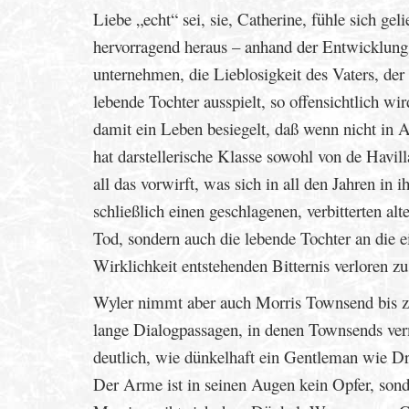
Liebe „echt“ sei, sie, Catherine, fühle sich ge
hervorragend heraus – anhand der Entwicklung
unternehmen, die Lieblosigkeit des Vaters, der
lebende Tochter ausspielt, so offensichtlich wi
damit ein Leben besiegelt, daß wenn nicht in 
hat darstellerische Klasse sowohl von de Havi
all das vorwirft, was sich in all den Jahren in 
schließlich einen geschlagenen, verbitterten al
Tod, sondern auch die lebende Tochter an die e
Wirklichkeit entstehenden Bitternis verloren z
Wyler nimmt aber auch Morris Townsend bis zu
lange Dialogpassagen, in denen Townsends verm
deutlich, wie dünkelhaft ein Gentleman wie Dr.
Der Arme ist in seinen Augen kein Opfer, sonde