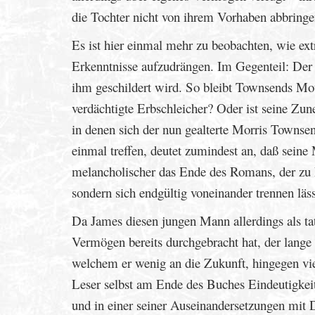
die Tochter nicht von ihrem Vorhaben abbringe
Es ist hier einmal mehr zu beobachten, wie ex
Erkenntnisse aufzudrängen. Im Gegenteil: Der
ihm geschildert wird. So bleibt Townsends Mot
verdächtigte Erbschleicher? Oder ist seine Zun
in denen sich der nun gealterte Morris Townsen
einmal treffen, deutet zumindest an, daß seine
melancholischer das Ende des Romans, der zu 
sondern sich endgültig voneinander trennen läs
Da James diesen jungen Mann allerdings als tat
Vermögen bereits durchgebracht hat, der lange 
welchem er wenig an die Zukunft, hingegen viel
Leser selbst am Ende des Buches Eindeutigkeit
und in einer seiner Auseinandersetzungen mit Dr