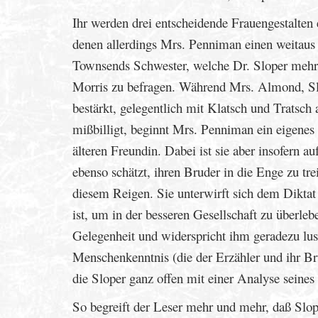
Ihr werden drei entscheidende Frauengestalten
denen allerdings Mrs. Penniman einen weitaus 
Townsends Schwester, welche Dr. Sloper mehrf
Morris zu befragen. Während Mrs. Almond, Slop
bestärkt, gelegentlich mit Klatsch und Tratsch 
mißbilligt, beginnt Mrs. Penniman ein eigenes
älteren Freundin. Dabei ist sie aber insofern a
ebenso schätzt, ihren Bruder in die Enge zu trei
diesem Reigen. Sie unterwirft sich dem Diktat
ist, um in der besseren Gesellschaft zu überlebe
Gelegenheit und widerspricht ihm geradezu lust
Menschenkenntnis (die der Erzähler und ihr Brud
die Sloper ganz offen mit einer Analyse seines 
So begreift der Leser mehr und mehr, daß Slop