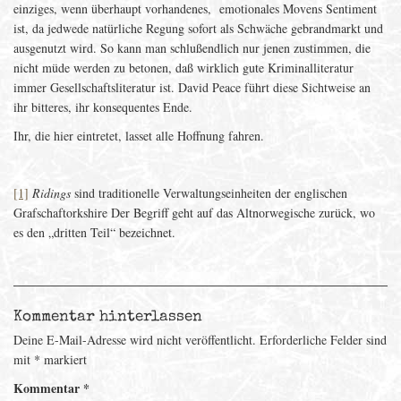
einziges, wenn überhaupt vorhandenes, emotionales Movens Sentiment
ist, da jedwede natürliche Regung sofort als Schwäche gebrandmarkt und
ausgenutzt wird. So kann man schlußendlich nur jenen zustimmen, die
nicht müde werden zu betonen, daß wirklich gute Kriminalliteratur
immer Gesellschaftsliteratur ist. David Peace führt diese Sichtweise an
ihr bitteres, ihr konsequentes Ende.
Ihr, die hier eintretet, lasset alle Hoffnung fahren.
[1]
Ridings
sind traditionelle Verwaltungseinheiten der englischen
Grafschaftorkshire Der Begriff geht auf das Altnorwegische zurück, wo
es den „dritten Teil“ bezeichnet.
Kommentar hinterlassen
Deine E-Mail-Adresse wird nicht veröffentlicht.
Erforderliche Felder sind
mit
*
markiert
Kommentar
*