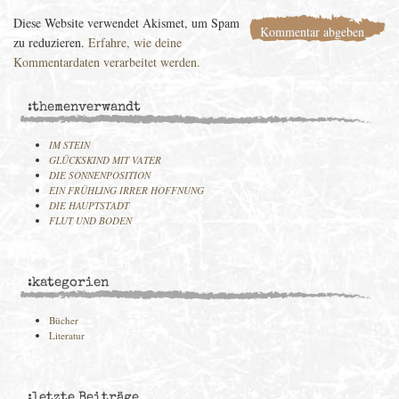
Diese Website verwendet Akismet, um Spam
zu reduzieren.
Erfahre, wie deine
Kommentardaten verarbeitet werden.
:themenverwandt
IM STEIN
GLÜCKSKIND MIT VATER
DIE SONNENPOSITION
EIN FRÜHLING IRRER HOFFNUNG
DIE HAUPTSTADT
FLUT UND BODEN
:kategorien
Bücher
Literatur
:letzte Beiträge