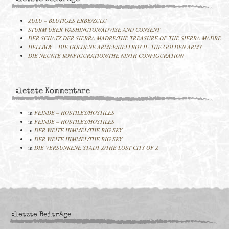
ZULU – BLUTIGES ERBE/ZULU
STURM ÜBER WASHINGTON/ADVISE AND CONSENT
DER SCHATZ DER SIERRA MADRE/THE TREASURE OF THE SIERRA MADRE
HELLBOY – DIE GOLDENE ARMEE/HELLBOY II: THE GOLDEN ARMY
DIE NEUNTE KONFIGURATION/THE NINTH CONFIGURATION
:letzte Kommentare
in
FEINDE – HOSTILES/HOSTILES
in
FEINDE – HOSTILES/HOSTILES
in
DER WEITE HIMMEL/THE BIG SKY
in
DER WEITE HIMMEL/THE BIG SKY
in
DIE VERSUNKENE STADT Z/THE LOST CITY OF Z
:letzte Beiträge