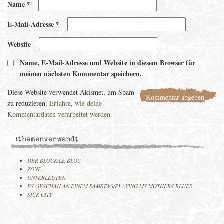
Name
*
E-Mail-Adresse
*
Website
Name, E-Mail-Adresse und Website in diesem Browser für
meinen nächsten Kommentar speichern.
Diese Website verwendet Akismet, um Spam
zu reduzieren.
Erfahre, wie deine
Kommentardaten verarbeitet werden.
:themenverwandt
DER BLOCK/LE BLOC
ZONE
UNTERLEUTEN
ES GESCHAH AN EINEM SAMSTAG/PLAYING MY MOTHERS BLUES
SICK CITY