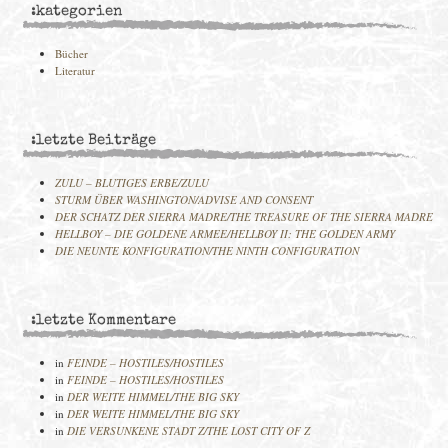
:kategorien
Bücher
Literatur
:letzte Beiträge
ZULU – BLUTIGES ERBE/ZULU
STURM ÜBER WASHINGTON/ADVISE AND CONSENT
DER SCHATZ DER SIERRA MADRE/THE TREASURE OF THE SIERRA MADRE
HELLBOY – DIE GOLDENE ARMEE/HELLBOY II: THE GOLDEN ARMY
DIE NEUNTE KONFIGURATION/THE NINTH CONFIGURATION
:letzte Kommentare
in
FEINDE – HOSTILES/HOSTILES
in
FEINDE – HOSTILES/HOSTILES
in
DER WEITE HIMMEL/THE BIG SKY
in
DER WEITE HIMMEL/THE BIG SKY
in
DIE VERSUNKENE STADT Z/THE LOST CITY OF Z