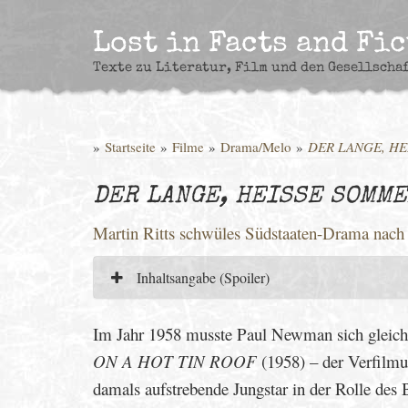
Skip
to
Lost in Facts and Fi
content
Texte zu Literatur, Film und den Gesellscha
»
Startseite
»
Filme
»
Drama/Melo
»
DER LANGE, H
DER LANGE, HEISSE SOMME
Martin Ritts schwüles Südstaaten-Drama nach
Inhaltsangabe (Spoiler)
Im Jahr 1958 musste Paul Newman sich gleich 
ON A HOT TIN ROOF
(1958) – der Verfilm
damals aufstrebende Jungstar in der Rolle des 