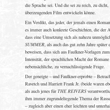
die Sprache sei. Und die sei zu reich, zu dicht
überzeugenden Film entwickeln könne.
Ein Verdikt, das jeder, der jemals einen Roman
es immer auch konkrete Geschichten, die der Aut
dass eine Umsetzung sich als nahezu unmöglic
SUMMER
, als auch das gut zehn Jahre spät
beweisen, dass sich aus Faulkner-Vorlagen zumi
Intensität, der sprachlichen Macht der Romane g
nebensächliche, zu vernachlässigende Frage.
Der geneigte – und Faulkner-erprobte – Betrac
Ravetch und Harriett Frank Jr. (beide waren eb
als auch jenes für
THE REIVERS
verantwortli
ihm immer zugrundeliegende Thema der Rassen
– zugleich aber einen eher leichten und unter