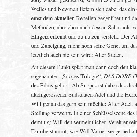
Welles und Newman liefern sich dabei das ein
einst dem aktuellen Rebellen gegenüber und di
Methoden, aber eben auch dessen Sehnsucht vo
Ehrgeiz erkennt und zu nutzen versteht. Der Al
und Zuneigung, mehr noch seine Gene, um das 
letztlich auch nie sein wird: Alter Süden.
An diesem Punkt spürt man dann doch den klas
sogenannten „Snopes-Trilogie“,
DAS DORF
(
des Films gehört. Ab Snopes ist dabei das dir
alteingesessener Südstaaten-Adel und die Her
Will genau das gern sein möchte: Alter Adel, a
Stellung verwehrt. In einer Schlüsselszene des
demütigt Will den vermeintlichen Verehrer sein
Familie stammt, wie Will Varner sie gerne hätt