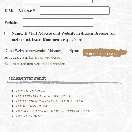
E-Mail-Adresse
*
Website
Name, E-Mail-Adresse und Website in diesem Browser für
meinen nächsten Kommentar speichern.
Diese Website verwendet Akismet, um Spam
zu reduzieren.
Erfahre, wie deine
Kommentardaten verarbeitet werden.
:themenverwandt
DER STILLE OZEAN
DIE VERFLUCHTEN/THE ACCURSED
DIE ELENDEN VON LODZ/DE FATTIGA I ŁÓDŻ
DIE WIEDERHOLUNG
DAS SCHERBENGERICHT/HET SCHERVENGERICHT
DAS KALTE BLUT