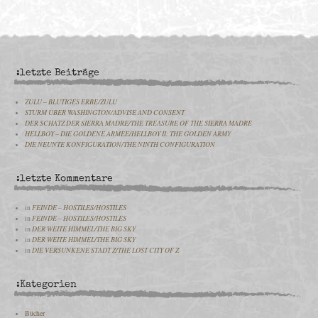
:letzte Beiträge
ZULU – BLUTIGES ERBE/ZULU
STURM ÜBER WASHINGTON/ADVISE AND CONSENT
DER SCHATZ DER SIERRA MADRE/THE TREASURE OF THE SIERRA MADRE
HELLBOY – DIE GOLDENE ARMEE/HELLBOY II: THE GOLDEN ARMY
DIE NEUNTE KONFIGURATION/THE NINTH CONFIGURATION
:letzte Kommentare
in
FEINDE – HOSTILES/HOSTILES
in
FEINDE – HOSTILES/HOSTILES
in
DER WEITE HIMMEL/THE BIG SKY
in
DER WEITE HIMMEL/THE BIG SKY
in
DIE VERSUNKENE STADT Z/THE LOST CITY OF Z
:Kategorien
Bücher