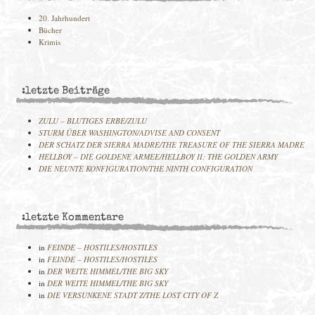
20. Jahrhundert
Bücher
Krimis
:letzte Beiträge
ZULU – BLUTIGES ERBE/ZULU
STURM ÜBER WASHINGTON/ADVISE AND CONSENT
DER SCHATZ DER SIERRA MADRE/THE TREASURE OF THE SIERRA MADRE
HELLBOY – DIE GOLDENE ARMEE/HELLBOY II: THE GOLDEN ARMY
DIE NEUNTE KONFIGURATION/THE NINTH CONFIGURATION
:letzte Kommentare
in
FEINDE – HOSTILES/HOSTILES
in
FEINDE – HOSTILES/HOSTILES
in
DER WEITE HIMMEL/THE BIG SKY
in
DER WEITE HIMMEL/THE BIG SKY
in
DIE VERSUNKENE STADT Z/THE LOST CITY OF Z