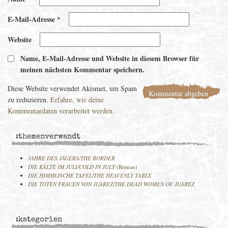
E-Mail-Adresse
*
Website
Name, E-Mail-Adresse und Website in diesem Browser für
meinen nächsten Kommentar speichern.
Diese Website verwendet Akismet, um Spam
zu reduzieren.
Erfahre, wie deine
Kommentardaten verarbeitet werden.
:themenverwandt
JAHRE DES JÄGERS/THE BORDER
DIE KÄLTE IM JULI/COLD IN JULY
(Roman)
DIE HIMMLISCHE TAFEL/THE HEAVENLY TABLE
DIE TOTEN FRAUEN VON JUÁREZ/THE DEAD WOMEN OF JUÁREZ
:kategorien