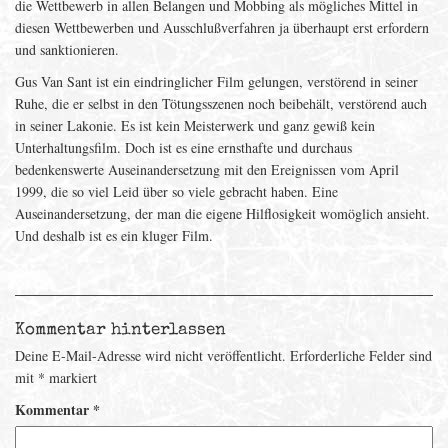
die Wettbewerb in allen Belangen und Mobbing als mögliches Mittel in
diesen Wettbewerben und Ausschlußverfahren ja überhaupt erst erfordern
und sanktionieren.
Gus Van Sant ist ein eindringlicher Film gelungen, verstörend in seiner
Ruhe, die er selbst in den Tötungsszenen noch beibehält, verstörend auch
in seiner Lakonie. Es ist kein Meisterwerk und ganz gewiß kein
Unterhaltungsfilm. Doch ist es eine ernsthafte und durchaus
bedenkenswerte Auseinandersetzung mit den Ereignissen vom April
1999, die so viel Leid über so viele gebracht haben. Eine
Auseinandersetzung, der man die eigene Hilflosigkeit womöglich ansieht.
Und deshalb ist es ein kluger Film.
Kommentar hinterlassen
Deine E-Mail-Adresse wird nicht veröffentlicht.
Erforderliche Felder sind
mit
*
markiert
Kommentar
*