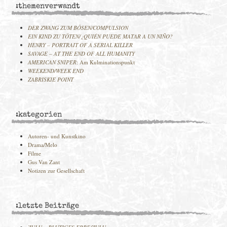
:themenverwandt
DER ZWANG ZUM BÖSEN/COMPULSION
EIN KIND ZU TÖTEN/¿QUIÉN PUEDE MATAR A UN NIÑO?
HENRY – PORTRAIT OF A SERIAL KILLER
SAVAGE – AT THE END OF ALL HUMANITY
AMERICAN SNIPER
: Am Kulminationspunkt
WEEKEND/WEEK END
ZABRISKIE POINT
:kategorien
Autoren- und Kunstkino
Drama/Melo
Filme
Gus Van Zant
Notizen zur Gesellschaft
:letzte Beiträge